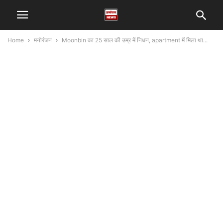
Home
मनोरंजन
Moonbin का 25 साल की उम्र में निधन, apartment में मिला था...