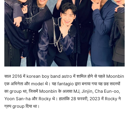
साल 2016 में korean boy band astro में शामिल होने से पहले Moonbin
एक अभिनेता और model थे। यह fantagio द्वारा बनाया गया यह छह सदस्यों
का group था, जिसमें Moonbin के अलावा MJ, Jinjin, Cha Eun-oo,
Yoon San-ha और Rocky थे। हालांकि 28 फरवरी, 2023 में Rocky ने
ग्रुप group दिया था।