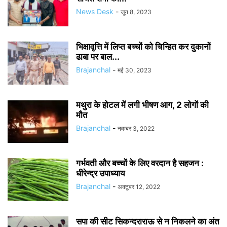
News Desk
-
जून 8, 2023
भिक्षावृत्ति में लिप्त बच्चों को चिन्हित कर दुकानों
ढाबा पर बाल...
Brajanchal
-
मई 30, 2023
मथुरा के होटल में लगी भीषण आग, 2 लोगों की
मौत
Brajanchal
-
नवम्बर 3, 2022
​गर्भवती और बच्चों के लिए वरदान है सहजन :
धीरेन्द्र उपाध्याय
Brajanchal
-
अक्टूबर 12, 2022
सपा की सीट सिकन्दराराऊ से न निकलने का अंत