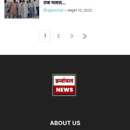
तक मलाल...
Brajanchal
-
अक्टूबर 10, 2022
1
2
3
ABOUT US