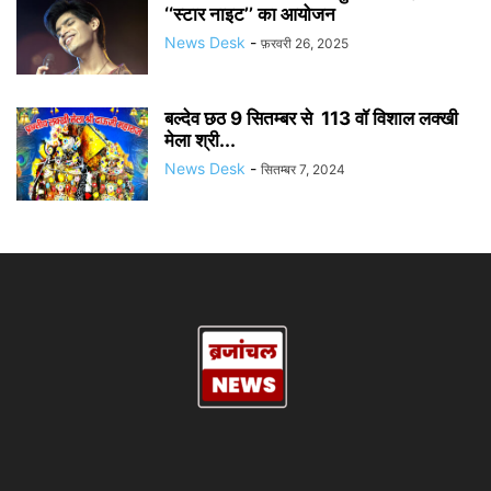
‘‘स्टार नाइट’’ का आयोजन
News Desk
-
फ़रवरी 26, 2025
बल्देव छठ 9 सितम्बर से 113 वॉ विशाल लक्खी
मेला श्री...
News Desk
-
सितम्बर 7, 2024