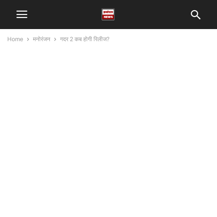
Home
मनोरंजन
गदर 2 कब होगी रिलीज?