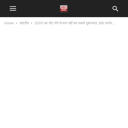
Home
राष्ट्रीय
2000 का नोट लेने से मना नहीं कर सकते दुकानदार, RBI गवर्नर...