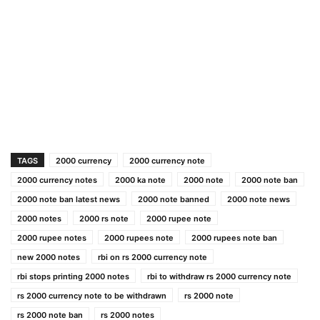
TAGS
2000 currency
2000 currency note
2000 currency notes
2000 ka note
2000 note
2000 note ban
2000 note ban latest news
2000 note banned
2000 note news
2000 notes
2000 rs note
2000 rupee note
2000 rupee notes
2000 rupees note
2000 rupees note ban
new 2000 notes
rbi on rs 2000 currency note
rbi stops printing 2000 notes
rbi to withdraw rs 2000 currency note
rs 2000 currency note to be withdrawn
rs 2000 note
rs 2000 note ban
rs 2000 notes