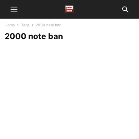
Home
Tags
2000 note ban
2000 note ban