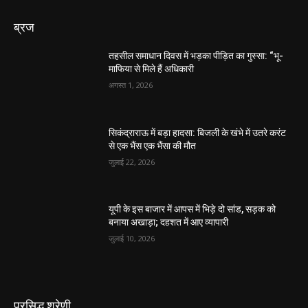
ब्रज
तहसील समाधान दिवस में भड़का पीड़ित का गुस्सा: “भू-
माफिया से मिले हैं अधिकारी
अगस्त 1, 2026
सिकंद्राराऊ में बड़ा हादसा: बिजली के खंभे में उतरे करंट
से एक भैंस एक भैंसा की मौत
जुलाई 22, 2026
यूपी के इस बाजार में आपस में भिड़े दो सांड, सड़क को
बनाया अखाड़ा; दहशत में आए व्यापारी
जुलाई 10, 2026
प्रसिद्ध श्रेणी