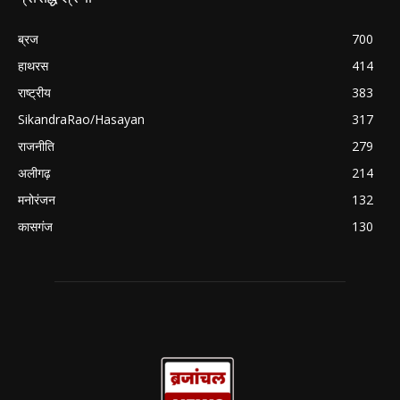
ब्रज
700
हाथरस
414
राष्ट्रीय
383
SikandraRao/Hasayan
317
राजनीति
279
अलीगढ़
214
मनोरंजन
132
कासगंज
130