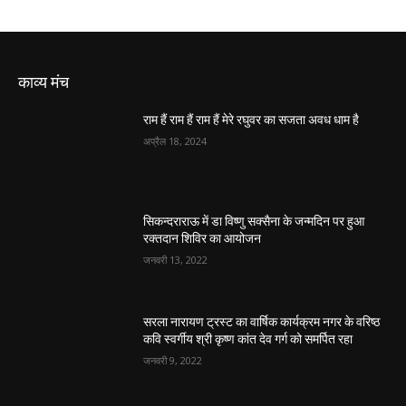
काव्य मंच
राम हैं राम हैं राम हैं मेरे रघुवर का सजता अवध धाम है
अप्रैल 18, 2024
सिकन्दराराऊ में डा विष्णु सक्सैना के जन्मदिन पर हुआ
रक्तदान शिविर का आयोजन
जनवरी 13, 2022
सरला नारायण ट्रस्ट का वार्षिक कार्यक्रम नगर के वरिष्ठ
कवि स्वर्गीय श्री कृष्ण कांत देव गर्ग को समर्पित रहा
जनवरी 9, 2022