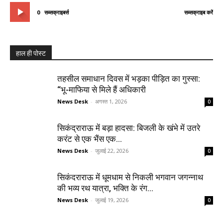
0
सब्सक्राइबर्स
सब्सक्राइब करें
हाल ही पोस्ट
तहसील समाधान दिवस में भड़का पीड़ित का गुस्सा:
“भू-माफिया से मिले हैं अधिकारी
News Desk
-
अगस्त 1, 2026
0
सिकंद्राराऊ में बड़ा हादसा: बिजली के खंभे में उतरे
करंट से एक भैंस एक...
News Desk
-
जुलाई 22, 2026
0
सिकंदराराऊ में धूमधाम से निकली भगवान जगन्नाथ
की भव्य रथ यात्रा, भक्ति के रंग...
News Desk
-
जुलाई 19, 2026
0