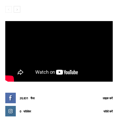
20,831
फैंस
लाइक करें
0
फॉलोवर
फॉलो करें