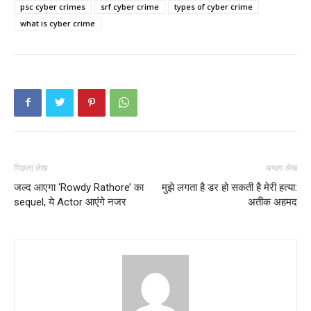
psc cyber crimes
srf cyber crime
types of cyber crime
what is cyber crime
पिछला लेख
अगला लेख
जल्द आएगा ‘Rowdy Rathore’ का
मुझे लगता है डर हो सकती है मेरी हत्या:
sequel, ये Actor आएंगे नजर
अतीक अहमद