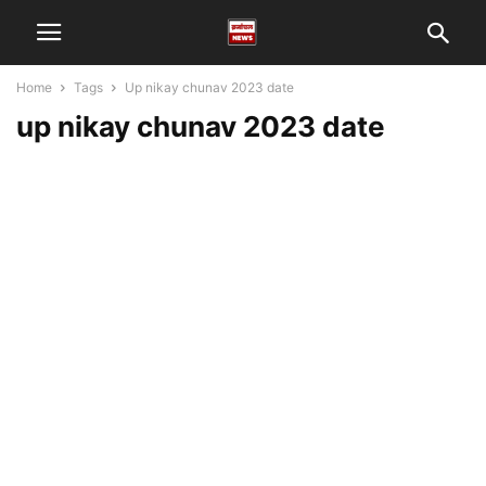
Home
Tags
Up nikay chunav 2023 date
up nikay chunav 2023 date