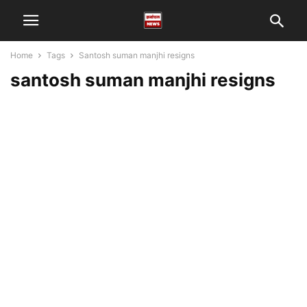
Home
Tags
Santosh suman manjhi resigns
santosh suman manjhi resigns