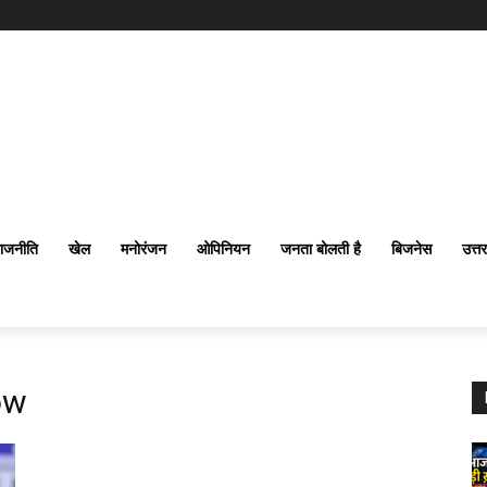
ाजनीति
खेल
मनोरंजन
ओपिनियन
जनता बोलती है
बिजनेस
उत्त
ow