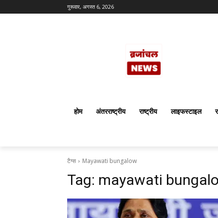
गुरूवार, अगस्त 6, 2026
होम
अंतरराष्ट्रीय
राष्ट्रीय
लाइफस्टाइल
र
टैग्स
Mayawati bungalow
Tag:
mayawati bungal