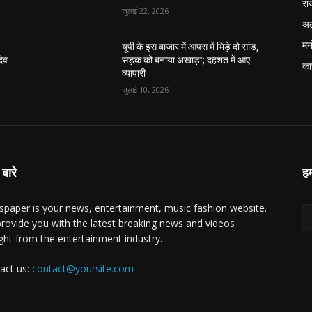
रा
जुलाई 22, 2026
अल
मन
यूपी के इस बाजार में आपस में भिड़े दो सांड,
देव
सड़क को बनाया अखाड़ा; दहशत में आए
का
व्यापारी
जुलाई 10, 2026
 बारे
हम
paper is your news, entertainment, music fashion website.
rovide you with the latest breaking news and videos
ight from the entertainment industry.
act us:
contact@yoursite.com