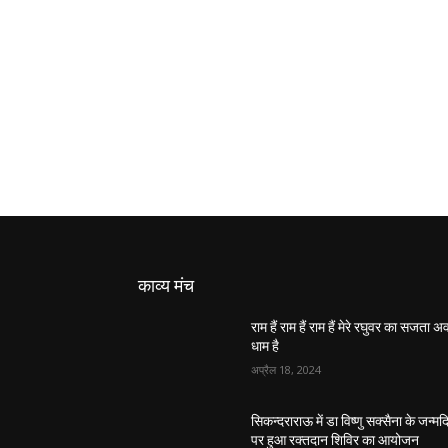
काव्य मंच
राम हैं राम हैं राम हैं मेरे रघुवर का सजता 
धाम है
अप्रैल 18, 2024
सिकन्दराराऊ में डा विष्णु सक्सैना के जन्मद
पर हुआ रक्तदान शिविर का आयोजन