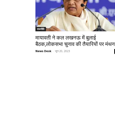
राजनीति
मायावती ने कल लखनऊ में बुलाई
बैठक,लोकसभा चुनाव की तैयारियों पर मंथन
News Desk
-
जून 20, 2023