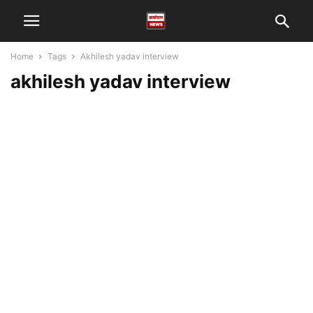
Home
Tags
Akhilesh yadav interview
akhilesh yadav interview