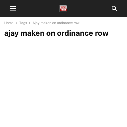
Home
Tags
Ajay maken on ordinance row
ajay maken on ordinance row