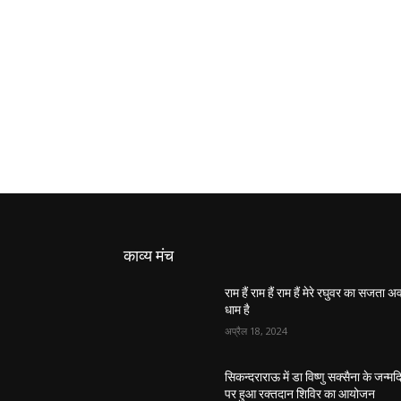
काव्य मंच
राम हैं राम हैं राम हैं मेरे रघुवर का सजता 
धाम है
अप्रैल 18, 2024
सिकन्दराराऊ में डा विष्णु सक्सैना के जन्मद
पर हुआ रक्तदान शिविर का आयोजन