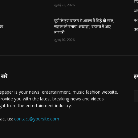
रा
जुलाई 22, 2026
अल
मन
यूपी के इस बाजार में आपस में भिड़े दो सांड,
देव
सड़क को बनाया अखाड़ा; दहशत में आए
का
व्यापारी
जुलाई 10, 2026
 बारे
हम
paper is your news, entertainment, music fashion website.
rovide you with the latest breaking news and videos
ight from the entertainment industry.
act us:
contact@yoursite.com