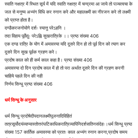
स्वाति नक्षत्र में स्थित सूर्य में यदि स्वाति नक्षत्र में चन्द्रमा आ जाये तो पञ्चत्वचा के
जल से मनुष्य अभ्यंग विधि कर स्नान करे और महालक्ष्मी का नीरजन करे तो लक्ष्मी
को प्राप्त होता है।
दण्डैकरजनोयोगे दर्शः स्यात्तु परेऽहनि ।
तदा विहाय पूर्वेद्युः परेऽह्नि सुखरात्रिके ।। प्रष्ठ संख्या 406
एक दण्ड रात्रि के योग में अमावस्या यदि दूसरे दिन हो तो पूर्व दिन को त्याग कर
दूसरे दिन सुख पूर्वक ग्रहण करे।
प्रदोष काल को ही कर्म काल कहा है। प्रष्ठ संख्या 406
अमावस्या दो दिन प्रदोष काल में हो तो परा अर्थात दूसरे दिन की ग्रहण करनी
चाहिये पहले दिन की नही
निर्णय सिन्धु प्रष्ठ संख्या 406
धर्म सिन्धु के अनुसार
धर्म सिन्धु प्रदोषेदीपदानलक्ष्मीपूजनादिविहितं
तत्रसूर्योदयंव्याप्यास्तोत्तरंघटिकाधिकरात्रिव्यापिनिदर्शसतिनसंदेहः।धर्म सिन्धु प्रष्ठ
संख्या 157 कार्तिक अमावस्या को प्रातः काल अभ्यंग स्नान करना,प्रदोष समय