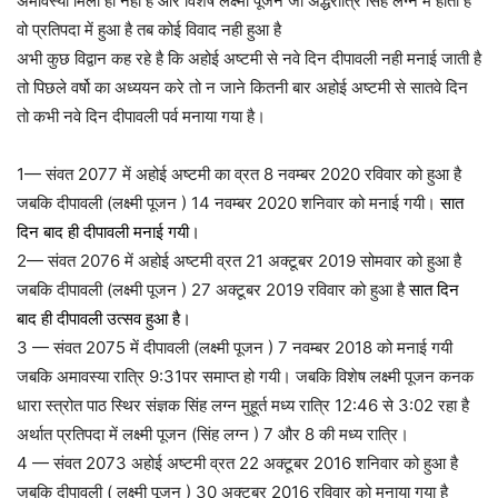
अमावस्या मिली ही नही है और विशेष लक्ष्मी पूजन जो अर्द्धरात्रि सिंह लग्न में होता है
वो प्रतिपदा में हुआ है तब कोई विवाद नही हुआ है
अभी कुछ विद्वान कह रहे है कि अहोई अष्टमी से नवे दिन दीपावली नही मनाई जाती है
तो पिछले वर्षो का अध्ययन करे तो न जाने कितनी बार अहोई अष्टमी से सातवे दिन
तो कभी नवे दिन दीपावली पर्व मनाया गया है।
1— संवत 2077 में अहोई अष्टमी का व्रत 8 नवम्बर 2020 रविवार को हुआ है
जबकि दीपावली (लक्ष्मी पूजन ) 14 नवम्बर 2020 शनिवार को मनाई गयी।
सात
दिन बाद ही दीपावली मनाई गयी।
2— संवत 2076 में अहोई अष्टमी व्रत 21 अक्टूबर 2019 सोमवार को हुआ है
जबकि दीपावली (लक्ष्मी पूजन ) 27 अक्टूबर 2019 रविवार को हुआ है
सात दिन
बाद ही दीपावली उत्सव हुआ है।
3 — संवत 2075 में दीपावली (लक्ष्मी पूजन ) 7 नवम्बर 2018 को मनाई गयी
जबकि अमावस्या रात्रि 9:31पर समाप्त हो गयी। जबकि विशेष लक्ष्मी पूजन कनक
धारा स्त्रोत पाठ स्थिर संज्ञक सिंह लग्न मुहूर्त मध्य रात्रि 12:46 से 3:02 रहा है
अर्थात प्रतिपदा में लक्ष्मी पूजन (सिंह लग्न ) 7 और 8 की मध्य रात्रि।
4 — संवत 2073 अहोई अष्टमी व्रत 22 अक्टूबर 2016 शनिवार को हुआ है
जबकि दीपावली ( लक्ष्मी पूजन ) 30 अक्टूबर 2016 रविवार को मनाया गया है