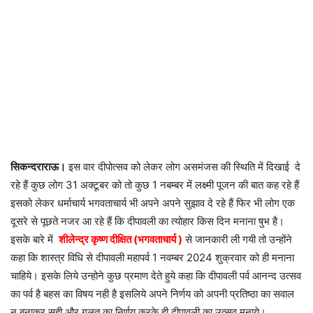
सिकन्दराराऊ।
इस वार दीपोत्सव को लेकर लोग असमंजस की स्थिति में दिखाई दे
रहे हैं कुछ लोग 31 अक्टूबर को तो कुछ 1 नबम्बर में लक्ष्मी पूजन की बात कह रहे हैं
इसको लेकर धर्माचार्य भगवताचार्य भी अपने अपने सुझाव दे रहे हैं फिर भी लोग एक
दूसरे से पूछते नजर आ रहे हैं कि दीपावली का त्योहार किस दिन मनाना षुभ है।
इसके बारे में
शीलेन्द्र कृष्ण दीक्षित (भगवताचार्य )
से जानकारी ली गयी तो उन्होंने
कहा कि शास्त्र विधि से दीपावली महापर्व 1 नवम्बर 2024 शुक्रवार को ही मनाना
चाहिये। इसके लिये उन्होने कुछ प्रमाण देते हुये कहा कि दीपावली पर्व आनन्द उत्सव
का पर्व है बहस का विषय नही है इसलिये अपने निर्णय को अपनी प्रतिष्ठा का सवाल
न बनाकर सही और गलत का निर्णय करके ही दीपावली का उत्सव मनाये।