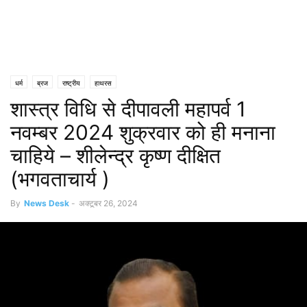
धर्म
ब्रज
राष्ट्रीय
हाथरस
शास्त्र विधि से दीपावली महापर्व 1
नवम्बर 2024 शुक्रवार को ही मनाना
चाहिये – शीलेन्द्र कृष्ण दीक्षित
(भगवताचार्य )
By
News Desk
-
अक्टूबर 26, 2024