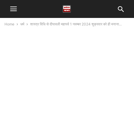
Home
धर्म
शास्त्र विधि से दीपावली महापर्व 1 नवम्बर 2024 शुक्रवार को ही मनाना...