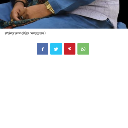
शीलेन्द्र कृष्ण दीक्षित (भगवताचार्य )