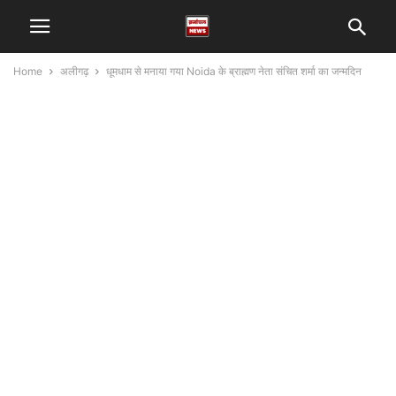
Home
अलीगढ़
धूमधाम से मनाया गया Noida के ब्राह्मण नेता संचित शर्मा का जन्मदिन