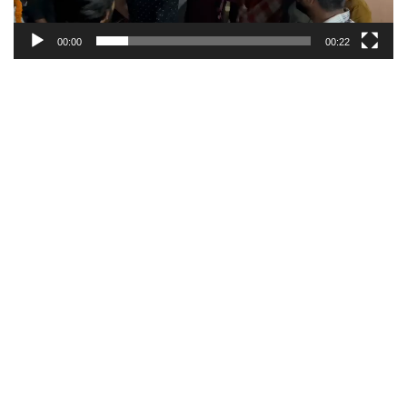
00:00
00:22