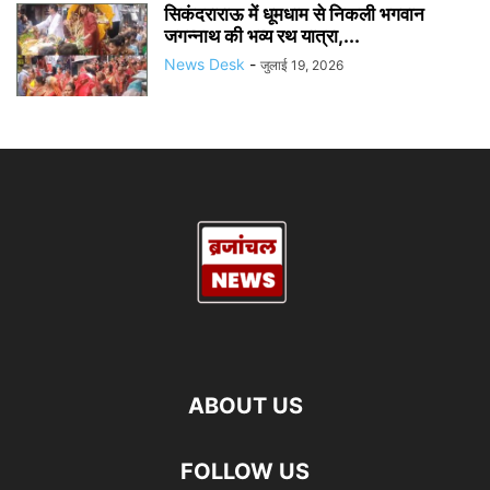
सिकंदराराऊ में धूमधाम से निकली भगवान
जगन्नाथ की भव्य रथ यात्रा,...
News Desk
-
जुलाई 19, 2026
ABOUT US
FOLLOW US