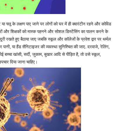
 या फ्लू के लक्षण पाए जाने पर लोगों को घर में ही क्वारंटीन रहने और कोविड
, छात्रों और शिक्षकों को मास्क पहनने और सोशल डिस्टेंसिंग का पालन करने के
्त दूरी रखते हुए बैठाया जाए जबकि स्कूल और कॉलेजों के प्रवेश द्वार पर थर्मल
र पानी, या हैंड सैनिटाइजर की व्यवस्था सुनिश्चित की जाए. दरवाजे, रेलिंग,
्चा खांसी, सर्दी, जुकाम, बुखार आदि से पीड़ित है, तो उसे स्कूल,
पचार दिया जाना चाहिए।