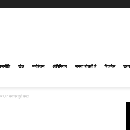
ाजनीति
खेल
मनोरंजन
ओपिनियन
जनता बोलती है
बिजनेस
उत्त
कर UP सरकार हुई सख्त!