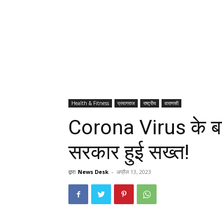
Health & Fitness
प्रयागराज
राष्ट्रीय
वाराणसी
Corona Virus के बढ
सरकार हुई सख्त!
द्वारा
News Desk
-
अप्रैल 13, 2023