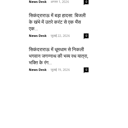
News Desk
-
अगस्त 1, 2026
0
सिकंद्राराऊ में बड़ा हादसा: बिजली
के खंभे में उतरे करंट से एक भैंस
एक...
News Desk
-
जुलाई 22, 2026
0
सिकंदराराऊ में धूमधाम से निकली
भगवान जगन्नाथ की भव्य रथ यात्रा,
भक्ति के रंग...
News Desk
-
जुलाई 19, 2026
0