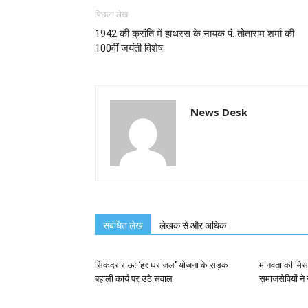
पिछला लेख
1942 की क्रांति में हाथरस के नायक पं. तोताराम शर्मा की
100वीं जयंती विशेष
News Desk
संबंधित लेख
लेखक से और अधिक
सिकंदराराऊ: ‘हर घर जल’ योजना के सड़क
मानवता की मिस
बहाली कार्य पर उठे सवाल
समाजसेवियों ने