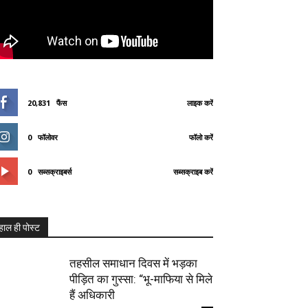
20,831
फैंस
लाइक करें
0
फॉलोवर
फॉलो करें
0
सब्सक्राइबर्स
सब्सक्राइब करें
हाल ही पोस्ट
तहसील समाधान दिवस में भड़का
पीड़ित का गुस्सा: “भू-माफिया से मिले
हैं अधिकारी