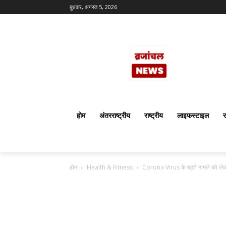
बुधवार, अगस्त 5, 2026
होम
अंतरराष्ट्रीय
राष्ट्रीय
लाइफस्टाइल
र
होम
Health & Fitness
Corona Virus के बढ़ते मामले को ले