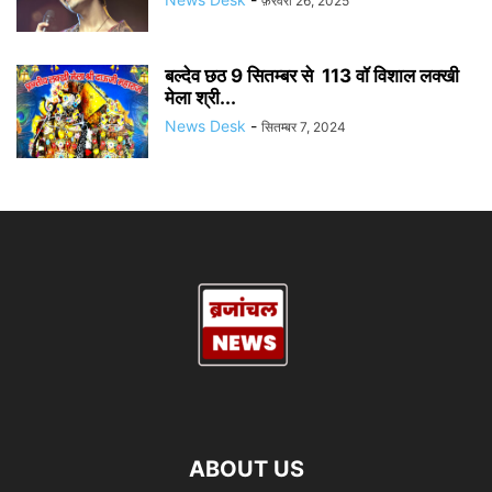
फ़रवरी 26, 2025
बल्देव छठ 9 सितम्बर से 113 वॉ विशाल लक्खी
मेला श्री...
News Desk
-
सितम्बर 7, 2024
ABOUT US