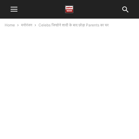
Home
मनोरंजन
Celebs जिन्होने शादी के बाद छोड़ा Parents का घर