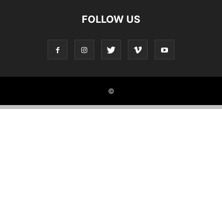
FOLLOW US
©