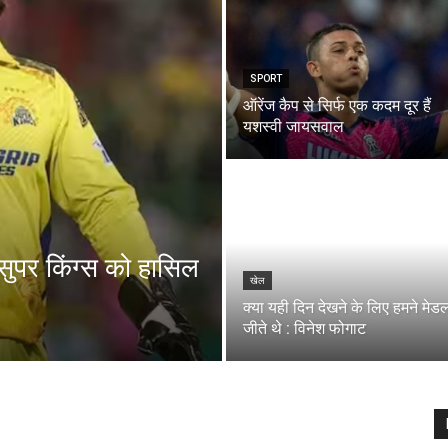
SPORT
ऑरेंज कैप से सिर्फ एक कदम दूर हैं
यशस्वी जायसवाल
सुपर किंग्स को हासिल
खेल
क्या यही दिन देखने के लिए हमने मेड
जीते थे : विनेश फोगाट