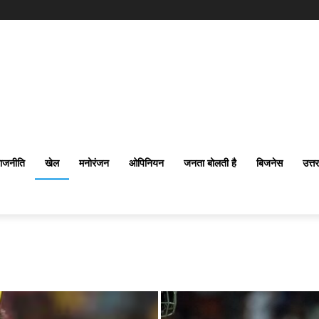
ाजनीति
खेल
मनोरंजन
ओपिनियन
जनता बोलती है
बिजनेस
उत्त