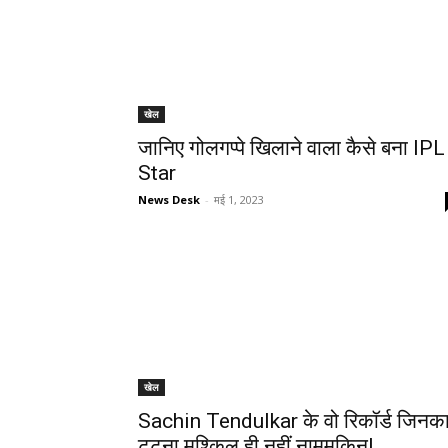
खेल
जानिए गोलगप्पे खिलाने वाला कैसे बना IPL
Star
News Desk
-
मई 1, 2023
खेल
Sachin Tendulkar के वो रिकॉर्ड जिनक
टूटना मुश्किल ही नहीं नामुमकिन!