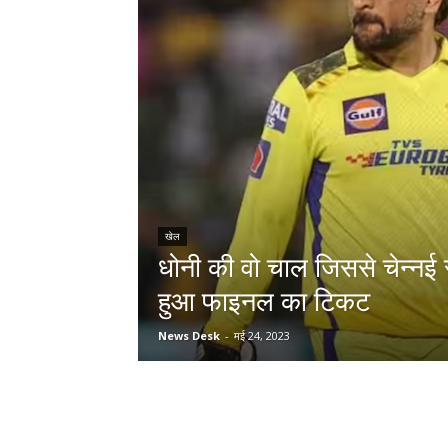
खेल
धोनी की वो चाल जिससे चेन्नई 
हुआ फाइनल का टिकट
News Desk
-
मई 24, 2023