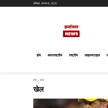
शनिवार, अगस्त 8, 2026
होम
अंतरराष्ट्रीय
राष्ट्रीय
लाइफस्टाइल
र
होम
खेल
खेल