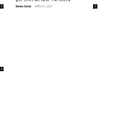
News Desk
-
अप्रैल 20, 2023
0
0
0