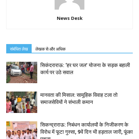
News Desk
संबंधित लेख
लेखक से और अधिक
सिकंदराराऊ: ‘हर घर जल’ योजना के सड़क बहाली
कार्य पर उठे सवाल
मानवता की मिसाल: सामूहिक विवाह टला तो
समाजसेवियों ने संभाली कमान
सिकन्द्राराऊ: निबंधन कार्यालयों के निजीकरण के
विरोध में फूटा गुस्सा, 9वें दिन भी हड़ताल जारी, फूंका
पुतला