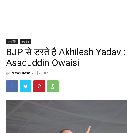
राजनीति
राष्ट्रीय
BJP से डरते है Akhilesh Yadav :
Asaduddin Owaisi
द्वारा
News Desk
-
मई 2, 2023