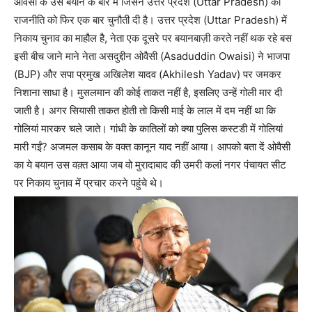
ओवैसी के उस बयान के बारे में जिसने उत्तर प्रदेश (Uttar Pradesh) की
राजनीति को फिर एक बार चुनौती दी है। उत्तर प्रदेश (Uttar Pradesh) में
निकाय चुनाव का माहौल है, नेता एक दूसरे पर बयानबाज़ी करते नहीं थक रहे बस
इसी बीच जाने माने नेता असदुद्दीन ओवैसी (Asaduddin Owaisi) ने भाजपा
(BJP) और सपा प्रमुख अखिलेश यादव (Akhilesh Yadav) पर जमकर
निशाना साधा है। मुसलमान की कोई ताकत नहीं है, इसलिए उन्हें गोली मार दी
जाती है। अगर सियासी ताकत होती तो किसी माई के लाल में दम नहीं था कि
गोलियां मारकर चले जाते। गांधी के कातिलों को क्या पुलिस कस्टडी में गोलियां
मारी गईं? अजमल कसाब के वक्त कानून याद नहीं आया। आपको बता दें ओवैसी
का ये बयान उस वक़्त आया जब वो मुरादाबाद की उमरी कलां नगर पंचायत सीट
पर निकाय चुनाव में प्रचार करने पहुंचे थे।