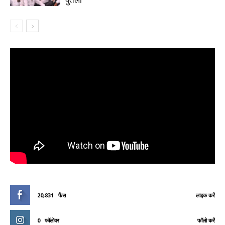
20,831
फैंस
लाइक करें
0
फॉलोवर
फॉलो करें