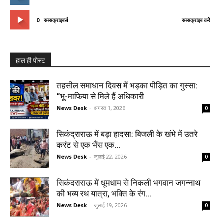
0
सब्सक्राइबर्स
सब्सक्राइब करें
हाल ही पोस्ट
तहसील समाधान दिवस में भड़का पीड़ित का गुस्सा:
“भू-माफिया से मिले हैं अधिकारी
News Desk
-
अगस्त 1, 2026
0
सिकंद्राराऊ में बड़ा हादसा: बिजली के खंभे में उतरे
करंट से एक भैंस एक...
News Desk
-
जुलाई 22, 2026
0
सिकंदराराऊ में धूमधाम से निकली भगवान जगन्नाथ
की भव्य रथ यात्रा, भक्ति के रंग...
News Desk
-
जुलाई 19, 2026
0