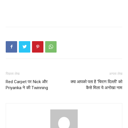
पिछला लेख
अगला लेख
Red Carpet पर Nick और
क्या आपको पता है ‘चिराग दिल्ली’ को
Priyanka ने की Twinning
कैसे मिला ये अनोखा नाम