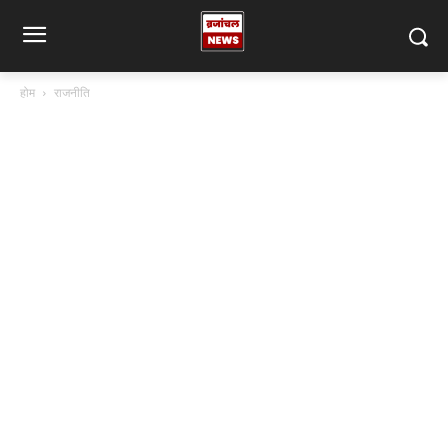
होम
राजनीति