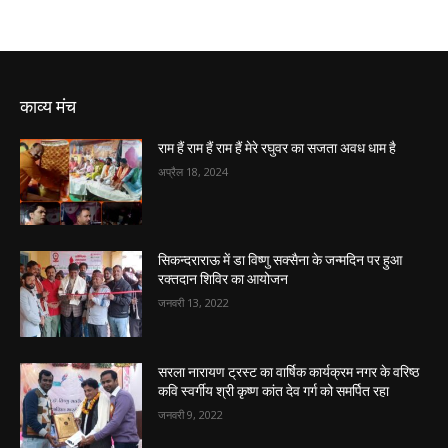
काव्य मंच
राम हैं राम हैं राम हैं मेरे रघुवर का सजता अवध धाम है
अप्रैल 18, 2024
सिकन्दराराऊ में डा विष्णु सक्सैना के जन्मदिन पर हुआ
रक्तदान शिविर का आयोजन
जनवरी 13, 2022
सरला नारायण ट्रस्ट का वार्षिक कार्यक्रम नगर के वरिष्ठ
कवि स्वर्गीय श्री कृष्ण कांत देव गर्ग को समर्पित रहा
जनवरी 9, 2022