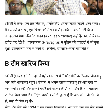
ओवैसी ने कहा- जब तक जिंदा हूं, आपके लिए आपकी लड़ाई लड़ने आता रहूंगा।
मैंने आपसे कहा था, एक चिराग को रोशन करो। लेकिन, आपने नहीं किया।
बताइए अब भैया अखिलेश यादव (Akhilesh Yadav) कहां हैं? AC में बैठकर
ट्वीट कर देते हैं। प्रयागराज (Prayagraj) में पुलिस की कस्टडी में जो कुछ
हुआ, उसका नाम लेने से डरते हैं। लेकिन, हम साफ-साफ नाम लेते हैं।
B टीम खारिज किया
ओवैसी (Owaisi) ने कहा- मैं पूरी ताकत से योगी और मोदी के खिलाफ बोलता हूं
और आगे भी बोलता रहूंगा। लेकिन, मैं आपसे पूछना चाहता हूं कि आप गूंगों का
साथ क्यों देते हो? बोलते क्यों नहीं? हमें भाजपा की A टीम और B टीम बताकर
खारिज किया जाता है। मैं ऐसा कहने वालों से पूछता हूं कि आप कौन सी टीम के
हो, कहां से खेल रहे हो?
योगी और मोदी को 2024 में हम हराकर दिखाएंगे। आप लोग कब तक वोट डालने