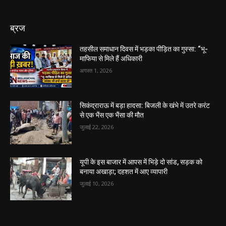
ब्रज
तहसील समाधान दिवस में भड़का पीड़ित का गुस्सा: “भू-
माफिया से मिले हैं अधिकारी
अगस्त 1, 2026
सिकंद्राराऊ में बड़ा हादसा: बिजली के खंभे में उतरे करंट
से एक भैंस एक भैंसा की मौत
जुलाई 22, 2026
यूपी के इस बाजार में आपस में भिड़े दो सांड, सड़क को
बनाया अखाड़ा; दहशत में आए व्यापारी
जुलाई 10, 2026