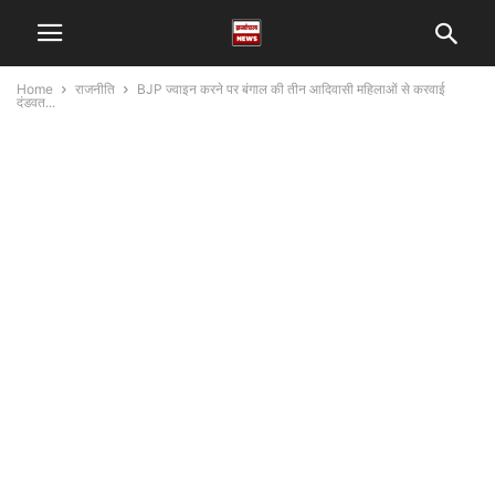
Home
राजनीति
BJP ज्वाइन करने पर बंगाल की तीन आदिवासी महिलाओं से करवाई
दंडवत...