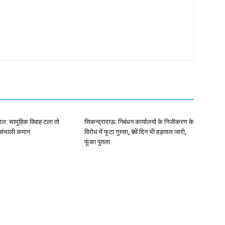
ाल: सामूहिक विवाह टला तो
सिकन्द्राराऊ: निबंधन कार्यालयों के निजीकरण के
 संभाली कमान
विरोध में फूटा गुस्सा, 9वें दिन भी हड़ताल जारी,
फूंका पुतला