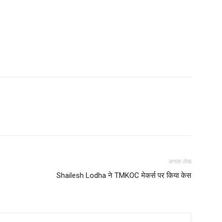
अगला लेख
Shailesh Lodha ने TMKOC मेकर्स पर किया केस