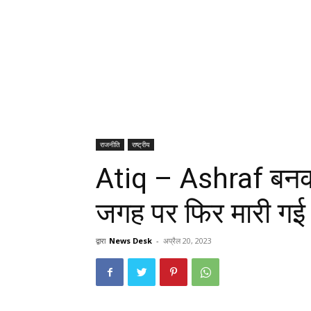
राजनीति
राष्ट्रीय
Atiq – Ashraf बन
जगह पर फिर मारी गई 
द्वारा
News Desk
-
अप्रैल 20, 2023