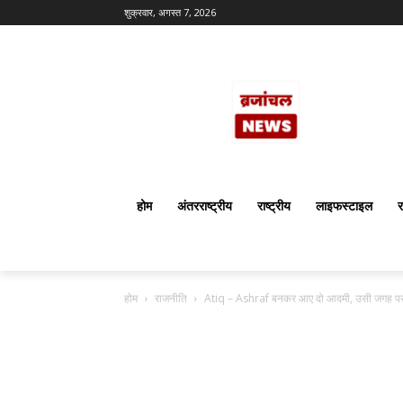
शुक्रवार, अगस्त 7, 2026
होम
अंतरराष्ट्रीय
राष्ट्रीय
लाइफस्टाइल
र
होम
राजनीति
Atiq – Ashraf बनकर आए दो आदमी, उसी जगह पर फ