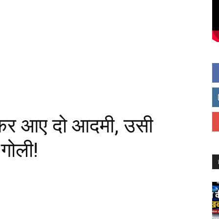
कर आए दो आदमी, उसी
गोली!