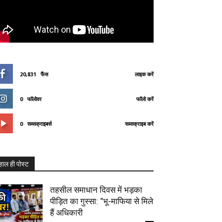
20,831
फैंस
लाइक करें
0
फॉलोवर
फॉलो करें
0
सब्सक्राइबर्स
सब्सक्राइब करें
हाल ही पोस्ट
तहसील समाधान दिवस में भड़का
पीड़ित का गुस्सा: “भू-माफिया से मिले
हैं अधिकारी