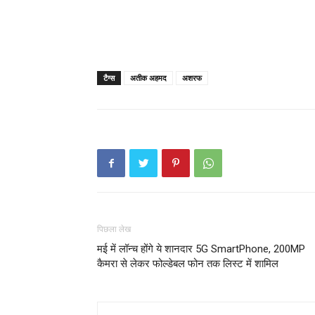
टैग्स
अतीक अहमद
अशरफ
पिछला लेख
मई में लॉन्च होंगे ये शानदार 5G SmartPhone, 200MP
कैमरा से लेकर फोल्डेबल फोन तक लिस्ट में शामिल