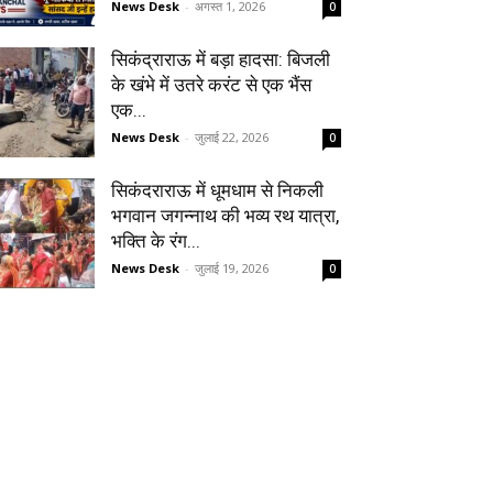
News Desk
-
अगस्त 1, 2026
0
सिकंद्राराऊ में बड़ा हादसा: बिजली
के खंभे में उतरे करंट से एक भैंस
एक...
News Desk
-
जुलाई 22, 2026
0
सिकंदराराऊ में धूमधाम से निकली
भगवान जगन्नाथ की भव्य रथ यात्रा,
भक्ति के रंग...
News Desk
-
जुलाई 19, 2026
0