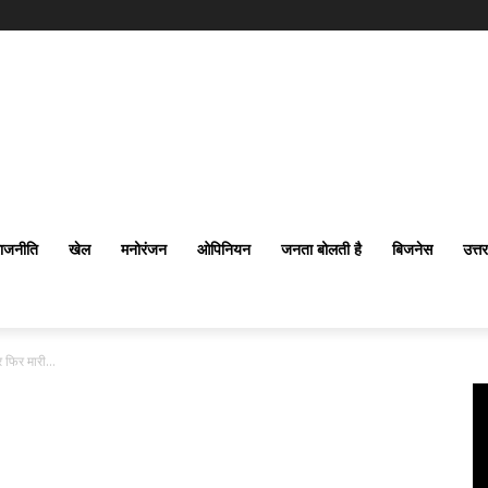
ाजनीति
खेल
मनोरंजन
ओपिनियन
जनता बोलती है
बिजनेस
उत्त
िर मारी...