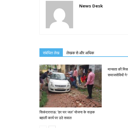
News Desk
संबंधित लेख
लेखक से और अधिक
मानवता की मिस
समाजसेवियों ने
सिकंदराराऊ: ‘हर घर जल’ योजना के सड़क
बहाली कार्य पर उठे सवाल