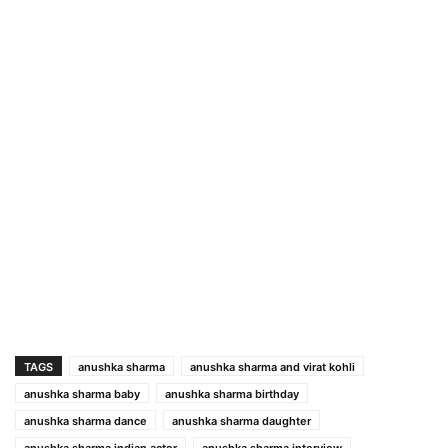
TAGS
anushka sharma
anushka sharma and virat kohli
anushka sharma baby
anushka sharma birthday
anushka sharma dance
anushka sharma daughter