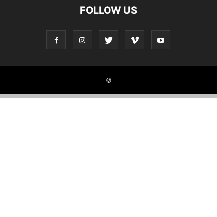
FOLLOW US
©