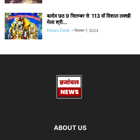
बल्देव छठ 9 सितम्बर से 113 वॉ विशाल लक्खी
मेला श्री...
News Desk
-
सितम्बर 7, 2024
ABOUT US