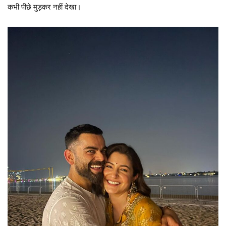
कभी पीछे मुड़कर नहीं देखा।