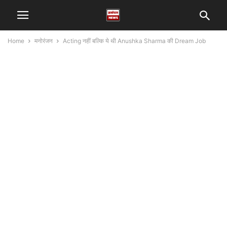
Home
मनोरंजन
Acting नहीं बल्कि ये थी Anushka Sharma की Dream Job