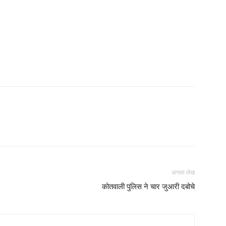
अगला लेख
कोतवाली पुलिस ने चार जुआरी दबोचे