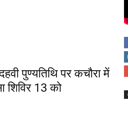
ौदहवी पुण्यतिथि पर कचौरा में
्सा शिविर 13 को