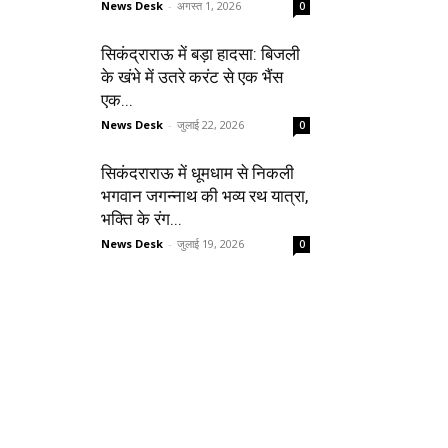
News Desk
-
अगस्त 1, 2026
0
सिकंद्राराऊ में बड़ा हादसा: बिजली
के खंभे में उतरे करंट से एक भैंस
एक...
News Desk
-
जुलाई 22, 2026
0
सिकंदराराऊ में धूमधाम से निकली
भगवान जगन्नाथ की भव्य रथ यात्रा,
भक्ति के रंग...
News Desk
-
जुलाई 19, 2026
0