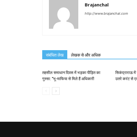
Brajanchal
http://www.brajanchal.com
संबंधित लेख
लेखक से और अधिक
तहसील समाधान दिवस में भड़का पीड़ित का
सिकंद्राराऊ में 
गुस्सा: “भू-माफिया से मिले हैं अधिकारी
उतरे करंट से ए