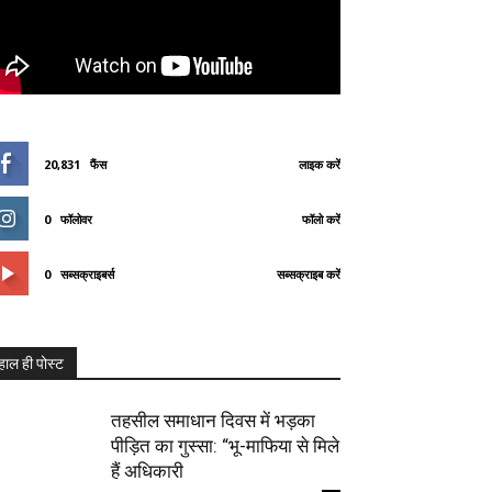
20,831
फैंस
लाइक करें
0
फॉलोवर
फॉलो करें
0
सब्सक्राइबर्स
सब्सक्राइब करें
हाल ही पोस्ट
तहसील समाधान दिवस में भड़का
पीड़ित का गुस्सा: “भू-माफिया से मिले
हैं अधिकारी