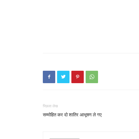
पिछला लेख
सम्मोहित कर दो शातिर आभूषण ले गए