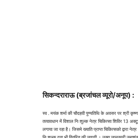
सिकन्दराराऊ (ब्रजांचल व्यूरो/अनूप) :
स्व . मयंक शर्मा की चौदहवी पुण्यतिथि के अवसर पर श्री कृष्ण
तत्वावधान में विशाल निःशुल्क नेत्र चिकित्सा शिविर 13 अक्टू
लगाया जा रहा है। जिसमे ख्याति प्राप्त चिकित्सको द्वारा नेत्
निःशुल्क दवा भी वितरित की जाएगी । उक्त जानकारी उमाशंकर शर्