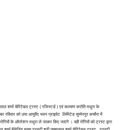
लाल शर्मा चेरिटेबल ट्रस्ट ( रजिस्टर्ड ) एवं कल्याण करोति मथुरा के
बर रविवार को उमा आयुर्वेद भवन प्राइवेट लिमिटेड सुम्मेरपुर कचौरा में
र रोगियों के ऑपरेशन मथुरा ले जाकर किए जाएंगे । वही रोगियों को ट्रस्ट द्वारा
मा मैनेजिंग मुख्य ट्रस्टी श्री कृष्णलाल शर्मा चेरिटेबल ट्रस्ट , ट्रस्टी