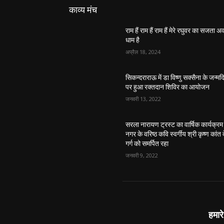
काव्य मंच
राम हैं राम हैं राम हैं मेरे रघुवर का सजता 
धाम है
अप्रैल 18, 2024
सिकन्दराराऊ में डा विष्णु सक्सैना के जन्मद
पर हुआ रक्तदान शिविर का आयोजन
जनवरी 13, 2022
सरला नारायण ट्रस्ट का वार्षिक कार्यक्रम
नगर के वरिष्ठ कवि स्वर्गीय श्री कृष्ण कांत 
गर्ग को समर्पित रहा
जनवरी 9, 2022
हमारे