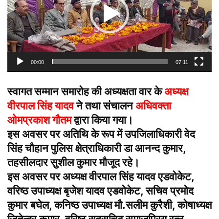
00:00
07:11
स्वागत सम्मान समारोह की अध्यक्षता वार के
अध्यक्ष
वीरपाल सिंह यादव
ने तथा संचालन
अधिवक्ता
ओमप्रकाश गौतम
द्वारा किया गया।
इस अवसर पर अतिथि के रूप में उपजिलाधिकारी वेद
सिंह चौहान पुलिस क्षेत्राधिकारी डा आनन्द कुमार,
तहसीलदार सुशील कुमार मौजूद रहे।
इस अवसर पर अध्यक्ष वीरपाल सिंह यादव एडवोकेट,
वरिष्ठ उपाध्यक्ष बृजेश यादव एडवोकेट, सचिव प्रमोद
कुमार बघेल, कनिष्ठ उपाध्यक्ष मौ.सलीम कुरैशी, कोषाध्यक्ष