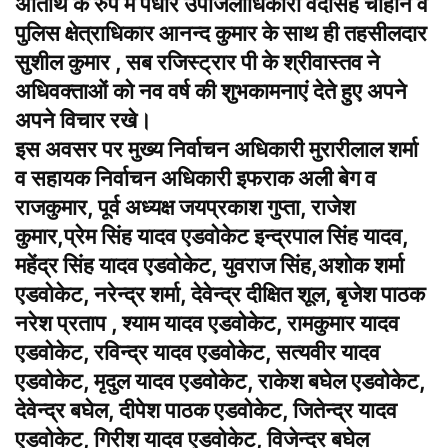
अतिथि के रुप में पधारे उपजिलाधिकारी वेदसिंह चौहान व
पुलिस क्षेत्राधिकार आनन्द कुमार के साथ ही तहसीलदार
सुशील कुमार , सब रजिस्ट्रार पी के श्रीवास्तव ने
अधिवक्ताओं को नव वर्ष की शुभकामनाएं देते हुए अपने
अपने विचार रखे।
इस अवसर पर मुख्य निर्वाचन अधिकारी मुरारीलाल शर्मा
व सहायक निर्वाचन अधिकारी इफराक अली बेग व
राजकुमार, पूर्व अध्यक्ष जयप्रकाश गुप्ता, राजेश
कुमार,प्रेम सिंह यादव एडवोकेट इन्द्रपाल सिंह यादव,
महेंद्र सिंह यादव एडवोकेट, युवराज सिंह,अशोक शर्मा
एडवोकेट, नरेन्द्र शर्मा, देवेन्द्र दीक्षित शूल, बृजेश पाठक
नरेश प्रताप , श्याम यादव एडवोकेट, रामकुमार यादव
एडवोकेट, रविन्द्र यादव एडवोकेट, सत्यवीर यादव
एडवोकेट, मृदुल यादव एडवोकेट, राकेश बघेल एडवोकेट,
देवेन्द्र बघेल, दीपेश पाठक एडवोकेट, जितेन्द्र यादव
एडवोकेट, गिरीश यादव एडवोकेट, विजेन्द्र बघेल