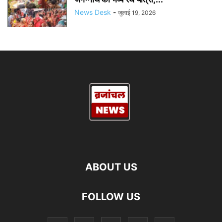
News Desk
-
जुलाई 19, 2026
ABOUT US
FOLLOW US