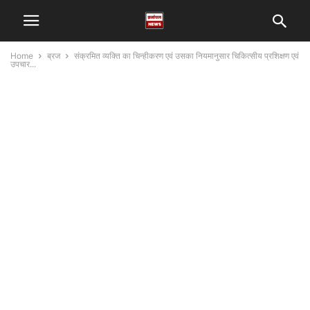
Home
ब्रज
संक्रमित व्यक्ति का चिन्हीकरण एवं उसका नियमानुसार चिकित्सीय प्रशिक्षण एवं
उपचार...