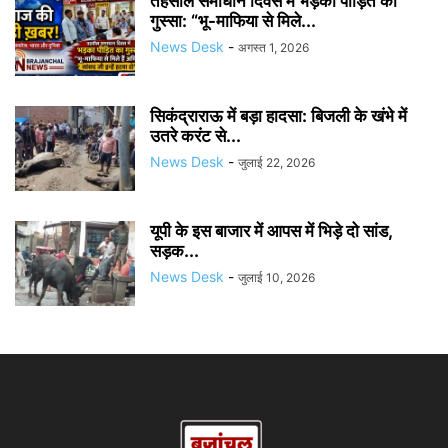
तहसील समाधान दिवस में भड़का पीड़ित का
गुस्सा: “भू-माफिया से मिले...
News Desk
-
अगस्त 1, 2026
सिकंद्राराऊ में बड़ा हादसा: बिजली के खंभे में
उतरे करंट से...
News Desk
-
जुलाई 22, 2026
यूपी के इस बाजार में आपस में भिड़े दो सांड,
सड़क...
News Desk
-
जुलाई 10, 2026