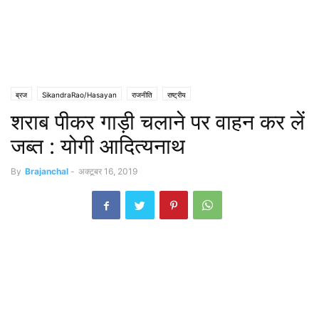
ब्रज
SikandraRao/Hasayan
राजनीति
राष्ट्रीय
शराब पीकर गाड़ी चलाने पर वाहन कर लें
जब्त : योगी आदित्यनाथ
By
Brajanchal
-
अक्टूबर 16, 2019