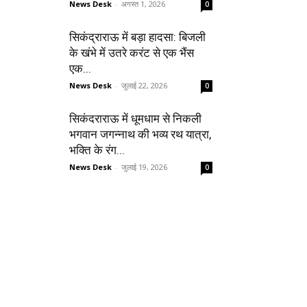
News Desk
-
अगस्त 1, 2026
0
सिकंद्राराऊ में बड़ा हादसा: बिजली
के खंभे में उतरे करंट से एक भैंस
एक...
News Desk
-
जुलाई 22, 2026
0
सिकंदराराऊ में धूमधाम से निकली
भगवान जगन्नाथ की भव्य रथ यात्रा,
भक्ति के रंग...
News Desk
-
जुलाई 19, 2026
0