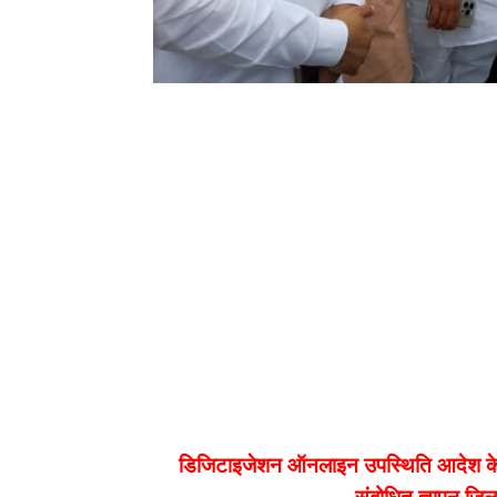
डिजिटाइजेशन ऑनलाइन उपस्थिति आदेश के विरोध