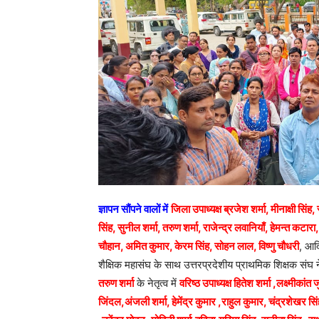
ज्ञापन सौंपने वालों में
जिला उपाध्यक्ष ब्रजेश शर्मा, मीनाक्षी सिंह
सिंह, सुनील शर्मा, तरुण शर्मा, राजेन्द्र लवानियाँ, हेमन्त कट
चौहान, अमित कुमार, केरम सिंह, सोहन लाल, विष्णु चौधरी
, आदि
शैक्षिक महासंघ के साथ उत्तरप्रदेशीय प्राथमिक शिक्षक संघ
तरुण शर्मा
के नेतृत्व में
वरिष्ठ उपाध्यक्ष हितेश शर्मा ,लक्ष्मी
जिंदल,अंजली शर्मा, हेमेंद्र कुमार ,राहुल कुमार, चंद्रशेखर स