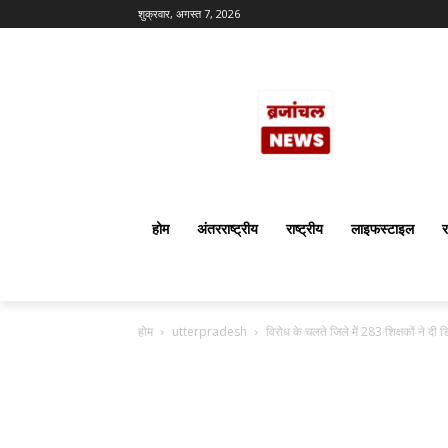
शुक्रवार, अगस्त 7, 2026
होम
अंतरराष्ट्रीय
राष्ट्रीय
लाइफस्टाइल
र
होम
utterpradesh
विरोध के चलते जिले में 283 शिक्षकों ने दी