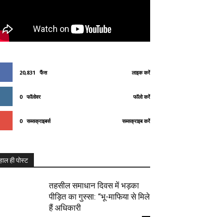
20,831
फैंस
लाइक करें
0
फॉलोवर
फॉलो करें
0
सब्सक्राइबर्स
सब्सक्राइब करें
हाल ही पोस्ट
तहसील समाधान दिवस में भड़का
पीड़ित का गुस्सा: “भू-माफिया से मिले
हैं अधिकारी