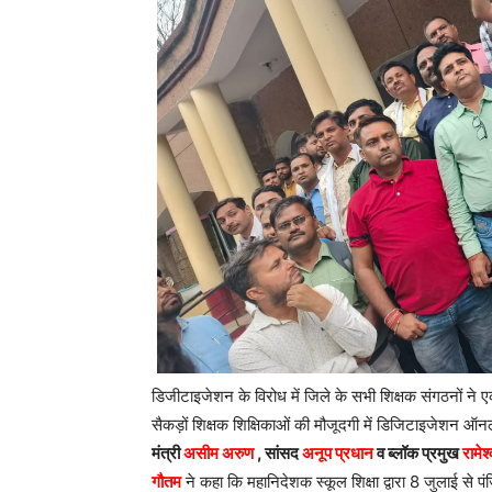
डिजीटाइजेशन के विरोध में जिले के सभी शिक्षक संगठनों ने
सैकड़ों शिक्षक शिक्षिकाओं की मौजूदगी में डिजिटाइजेशन ऑनलाइ
मंत्री
असीम अरुण
, सांसद
अनूप प्रधान
व ब्लॉक प्रमुख
रामेश
गौतम
ने कहा कि महानिदेशक स्कूल शिक्षा द्वारा 8 जुलाई स