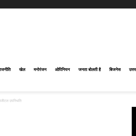
ाजनीति
खेल
मनोरंजन
ओपिनियन
जनता बोलती है
बिजनेस
उत्त
 डिजीटल उपस्थिति