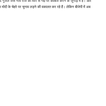
ंजल जैसे नेता राजे को फिर से गद्दी पर काबिज करने के जुगाड़ में है। और
 मोदी के चेहरे पर चुनाव लड़ने की वकालत कर रहे हैं। लेकिन बीजेपी में अब
।