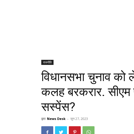
राजनीति
विधानसभा चुनाव को ले
कलह बरकरार. सीएम फ
सस्पेंस?
द्वारा
News Desk
-
जून 27, 2023