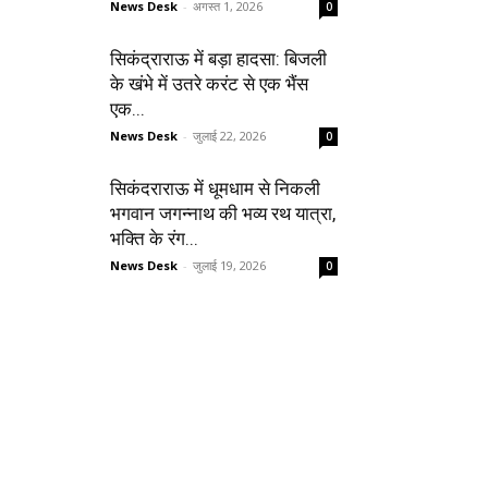
News Desk
-
अगस्त 1, 2026
0
सिकंद्राराऊ में बड़ा हादसा: बिजली
के खंभे में उतरे करंट से एक भैंस
एक...
News Desk
-
जुलाई 22, 2026
0
सिकंदराराऊ में धूमधाम से निकली
भगवान जगन्नाथ की भव्य रथ यात्रा,
भक्ति के रंग...
News Desk
-
जुलाई 19, 2026
0