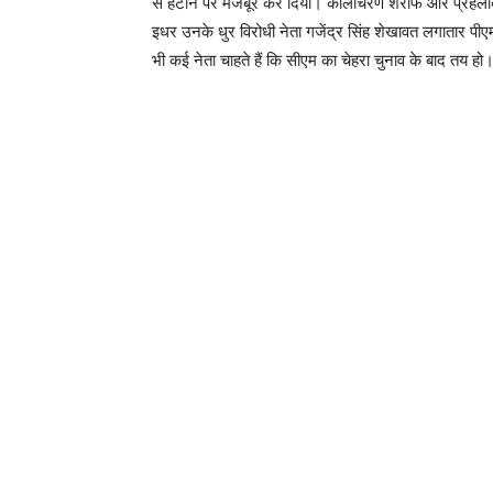
से हटाने पर मजबूर कर दिया। कालीचरण शर्राफ और प्रहलाद गु
इधर उनके धुर विरोधी नेता गजेंद्र सिंह शेखावत लगातार पीएम
भी कई नेता चाहते हैं कि सीएम का चेहरा चुनाव के बाद तय हो