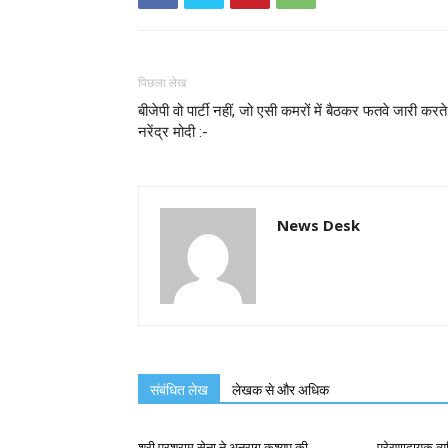
पिछला लेख
बीजेपी वो पार्टी नहीं, जो एसी कमरों में बैठकर फतवे जारी करते ह
नरेंद्र मोदी :-
News Desk
संबंधित लेख
लेखक से और अधिक
श्री परशुराम सेना ने अनुराग कश्यप की
प्रेरणादायक व्य