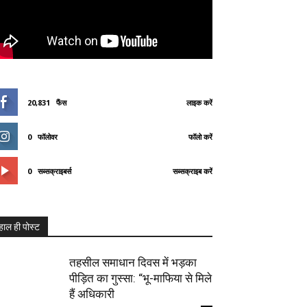
20,831
फैंस
लाइक करें
0
फॉलोवर
फॉलो करें
0
सब्सक्राइबर्स
सब्सक्राइब करें
हाल ही पोस्ट
तहसील समाधान दिवस में भड़का
पीड़ित का गुस्सा: “भू-माफिया से मिले
हैं अधिकारी