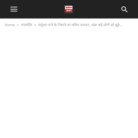
Home
राजनीति
वसुंधरा राजे के निशाने पर सचिन पायलट, कहा कई लोगों को झूठे...