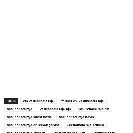
TAGS
cm vasundhara raje
former cm vasundhara raje
vasundhara raje
vasundhara raje bjp
vasundhara raje cm
vasundhara raje latest news
vasundhara raje news
vasundhara raje on ashok gehlot
vasundhara raje scindia
vasundhara raje speech
vasundhara raje visit
vasundhra raje