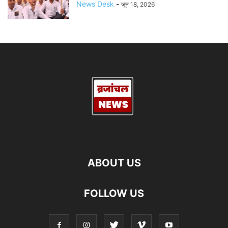
News Desk
-
जून 18, 2026
ABOUT US
FOLLOW US