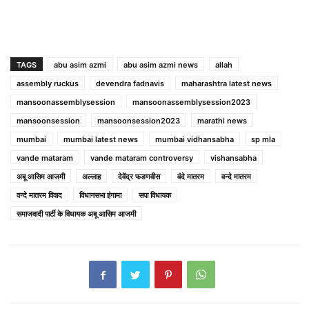
TAGS
abu asim azmi
abu asim azmi news
allah
assembly ruckus
devendra fadnavis
maharashtra latest news
mansoonassemblysession
mansoonassemblysession2023
mansoonsession
mansoonsession2023
marathi news
mumbai
mumbai latest news
mumbai vidhansabha
sp mla
vande mataram
vande mataram controversy
vishansabha
अबू आसिम आजमी
अल्लाह
देवेंद्र फडणवीस
वंदे मातरम
वन्दे मातरम
वन्दे मातरम विवाद
विधानसभा हंगामा
सपा विधायक
समाजवादी पार्टी के विधायक अबू आसिम आजमी