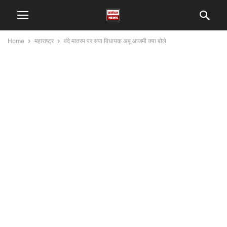
Home
महाराष्ट्र
वंदे मातरम पर सपा विधायक अबू आजमी क्या बोले