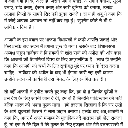
ये कहा गया है कि, अल्लाह जिसने जमीन बनाई, आसमान बनाया, सूरज
बनाए, चांद बनाए, इंसान बनाए और सारी दुनिया को बनाया, उसके
अलावा किसी के सामने सिर नहीं झुका सकते। साथ ही अबू ने कहा कि
मैं कोई आपका अपमान तो नहीं कर रहा हूं। सुप्रीम कोर्ट ने भी ये
अधिकार दिया है।
आजमी के इस बयान पर भाजपा विधायकों ने कड़ी आपत्ति जताई और
फिर इसके बाद सदन में हंगामा शुरू हो गया। उसके बाद विधानसभा
अध्यक्ष राहुल नार्वेकर ने विधायकों से शांत रहने की अपील की और कहा
कि आजमी की टिप्पणियां विषय के लिए अप्रासंगिक हैं। साथ ही उन्होंने
कहा कि आजमी को चर्चा के लिए सूचीबद्ध मुद्दे पर ध्यान केंद्रित करना
चाहिए। नार्वेकर की अपील के बाद भी हंगामा जारी रहा इसी कारण
उन्होंने सदन की कार्यवाही दस मिनट के लिए स्थगित कर दी।
तो वहीं आजमी ने ट्वीट करते हुए कहा कि, हम वो है जिनके पूर्वजों ने
इस देश के लिए अपनी जान दे दी, हम वो है जिन्होंने पाकिस्तान को नहीं
बल्कि भारत को अपना मुल्क माना। हमें इस्लाम सिखाता है कि सर उसी
के आगे झुकाओ जिसने ये सारा जहान बनाया। इसके बाद अबू आजमी ने
कहा कि, अगर मैं अपने मज़हब के मुताबिक वंदे मातरम नहीं बोल सकता
हूँ, तो इस से मेरे दिल में मेरे मुल्क के लिए इज़्ज़त और मेरी वतनपरस्ती में