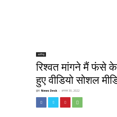
अलीगढ़
रिश्वत मांगने मैं फंसे 
हुए वीडियो सोशल मी
द्वारा
News Desk
-
अगस्त 30, 2022