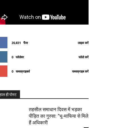
20,831
फैंस
लाइक करें
0
फॉलोवर
फॉलो करें
0
सब्सक्राइबर्स
सब्सक्राइब करें
हाल ही पोस्ट
तहसील समाधान दिवस में भड़का
पीड़ित का गुस्सा: “भू-माफिया से मिले
हैं अधिकारी