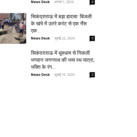
News Desk
-
अगस्त 1, 2026
0
सिकंद्राराऊ में बड़ा हादसा: बिजली
के खंभे में उतरे करंट से एक भैंस
एक...
News Desk
-
जुलाई 22, 2026
0
सिकंदराराऊ में धूमधाम से निकली
भगवान जगन्नाथ की भव्य रथ यात्रा,
भक्ति के रंग...
News Desk
-
जुलाई 19, 2026
0