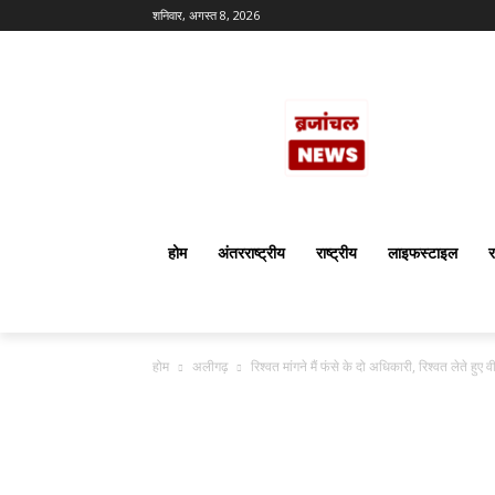
शनिवार, अगस्त 8, 2026
होम
अंतरराष्ट्रीय
राष्ट्रीय
लाइफस्टाइल
र
होम
अलीगढ़
रिश्वत मांगने मैं फंसे के दो अधिकारी, रिश्वत लेते हुए