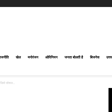
ाजनीति
खेल
मनोरंजन
ओपिनियन
जनता बोलती है
बिजनेस
उत्त
 वीडियो सोशल...