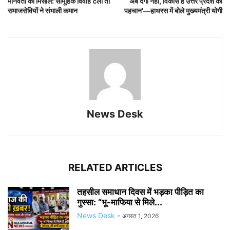
मानवता की मिसाल: सामूहिक विवाह टला तो
‘अब दंगा नहीं, विकास है उत्तर प्रदेश की
समाजसेवियों ने संभाली कमान
पहचान’—हाथरस में बोले मुख्यमंत्री योगी
News Desk
RELATED ARTICLES
तहसील समाधान दिवस में भड़का पीड़ित का
गुस्सा: “भू-माफिया से मिले...
News Desk
-
अगस्त 1, 2026