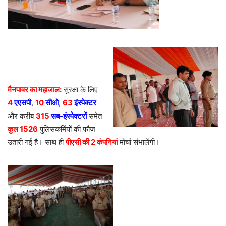
​मैनपावर का महाजाल:
सुरक्षा के लिए
4
एएसपी
,
10
सीओ
,
63
इंस्पेक्टर
और करीब
315
सब-इंस्पेक्टरों
समेत
कुल 1526
पुलिसकर्मियों की फौज
उतारी गई है। साथ ही
पीएसी की 2 कंपनियां
मोर्चा संभालेंगी।