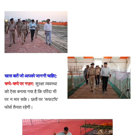
​खास बातें जो आपको जाननी चाहिए:
​चप्पे-चप्पे पर नज़र:
सुरक्षा व्यवस्था
को ऐसा बनाया गया है कि परिंदा भी
पर न मार सके। छतों पर ‘रूफटॉप’
फोर्स तैनात रहेगी।