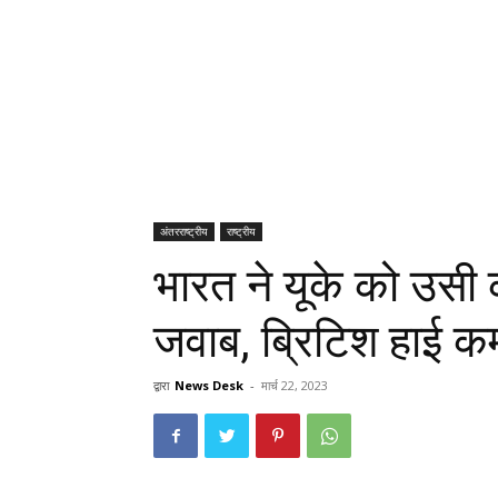
अंतरराष्ट्रीय
राष्ट्रीय
भारत ने यूके को उसी क
जवाब, ब्रिटिश हाई कम
द्वारा
News Desk
-
मार्च 22, 2023