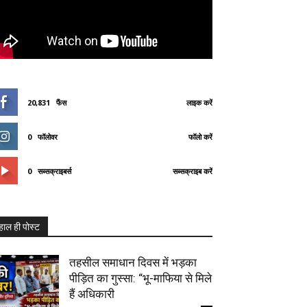
20,831
फैंस
लाइक करें
0
फॉलोवर
फॉलो करें
0
सब्सक्राइबर्स
सब्सक्राइब करें
हाल ही पोस्ट
तहसील समाधान दिवस में भड़का
पीड़ित का गुस्सा: “भू-माफिया से मिले
हैं अधिकारी