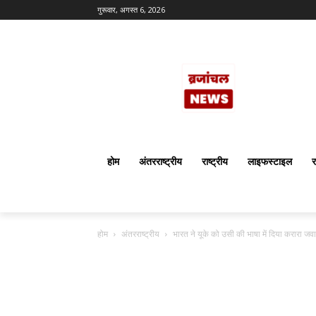
गुरूवार, अगस्त 6, 2026
होम
अंतरराष्ट्रीय
राष्ट्रीय
लाइफस्टाइल
र
होम
अंतरराष्ट्रीय
भारत ने यूके को उसी की भाषा में दिया करारा जवा