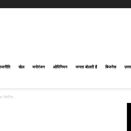
ाजनीति
खेल
मनोरंजन
ओपिनियन
जनता बोलती है
बिजनेस
उत्त
ब, ब्रिटिश...