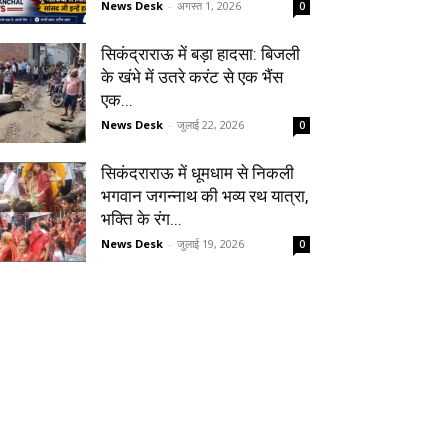
News Desk
-
अगस्त 1, 2026
0
सिकंद्राराऊ में बड़ा हादसा: बिजली
के खंभे में उतरे करंट से एक भैंस
एक...
News Desk
-
जुलाई 22, 2026
0
सिकंदराराऊ में धूमधाम से निकली
भगवान जगन्नाथ की भव्य रथ यात्रा,
भक्ति के रंग...
News Desk
-
जुलाई 19, 2026
0