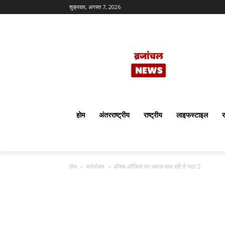
शुक्रवार, अगस्त 7, 2026
होम
अंतरराष्ट्रीय
राष्ट्रीय
लाइफस्टाइल
र
होम
मनोरंजन
बाॅक्स ऑफिस पर धमाल मचा रही है गदर 2