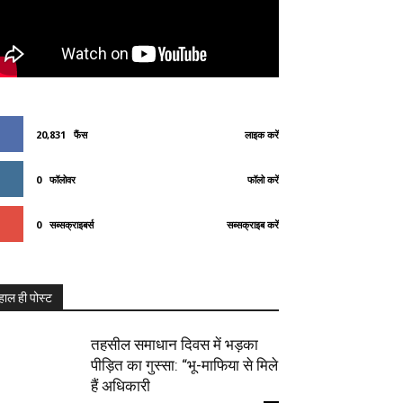
20,831
फैंस
लाइक करें
0
फॉलोवर
फॉलो करें
0
सब्सक्राइबर्स
सब्सक्राइब करें
हाल ही पोस्ट
तहसील समाधान दिवस में भड़का
पीड़ित का गुस्सा: “भू-माफिया से मिले
हैं अधिकारी