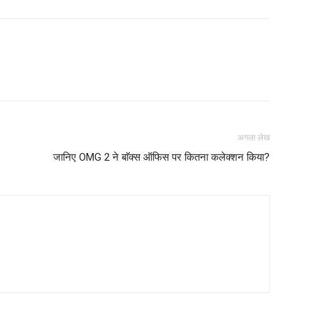
अगला लेख
जानिए OMG 2 ने बाॅक्स ऑफिस पर कितना कलेक्शन किया?