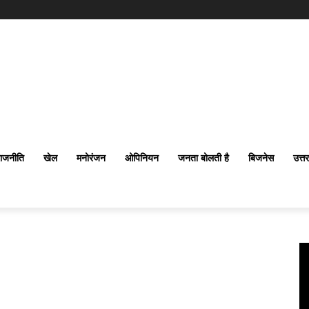
ाजनीति
खेल
मनोरंजन
ओपिनियन
जनता बोलती है
बिजनेस
उत्त