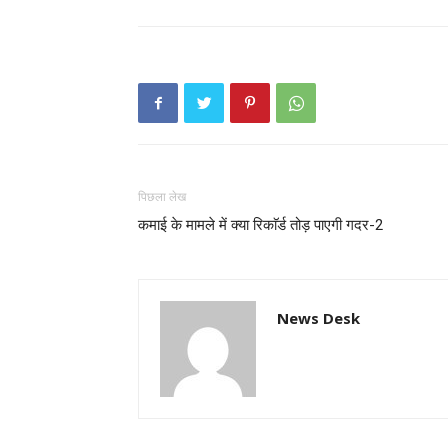
पिछला लेख
कमाई के मामले में क्या रिकाॅर्ड तोड़ पाएगी गदर-2
News Desk