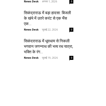
News Desk
-
अगस्त 1, 2026
0
सिकंद्राराऊ में बड़ा हादसा: बिजली
के खंभे में उतरे करंट से एक भैंस
एक...
News Desk
-
जुलाई 22, 2026
0
सिकंदराराऊ में धूमधाम से निकली
भगवान जगन्नाथ की भव्य रथ यात्रा,
भक्ति के रंग...
News Desk
-
जुलाई 19, 2026
0