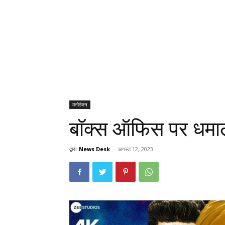
मनोरंजन
बाॅक्स ऑफिस पर धमाल
द्वारा
News Desk
-
अगस्त 12, 2023