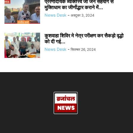
प्रेरणादायक व्यक्तित्त्व जो जन सहयोग से
मुक्तिधाम का जीर्णोद्धार कराने में...
News Desk
-
अक्टूबर 3, 2024
कुशवाहा शिविर मे नेत्र परीक्षण कर सैकड़ो वृद्धो
को दी गई...
News Desk
-
सितम्बर 26, 2024