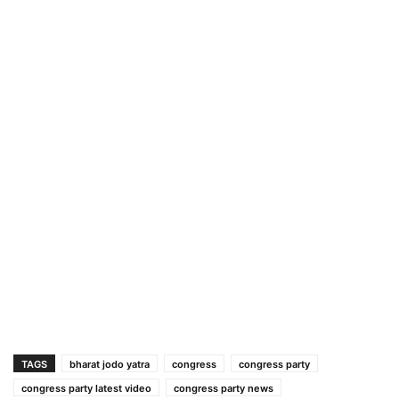
TAGS
bharat jodo yatra
congress
congress party
congress party latest video
congress party news