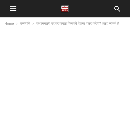
Home
राजनीति
प्रधानमंत्री पद पर जनता किसको देखना पसंद करेगी? आइए जानते हैं