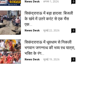
News Desk
-
अगस्त 1, 2026
0
सिकंद्राराऊ में बड़ा हादसा: बिजली
के खंभे में उतरे करंट से एक भैंस
एक...
News Desk
-
जुलाई 22, 2026
0
सिकंदराराऊ में धूमधाम से निकली
भगवान जगन्नाथ की भव्य रथ यात्रा,
भक्ति के रंग...
News Desk
-
जुलाई 19, 2026
0