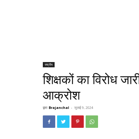
राष्ट्रीय
शिक्षकों का विरोध जा
आक्रोश
द्वारा
Brajanchal
-
जुलाई 9, 2024