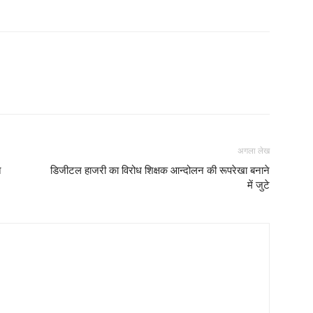
अगला लेख
ि
डिजीटल हाजरी का विरोध शिक्षक आन्दोलन की रूपरेखा बनाने
में जुटे