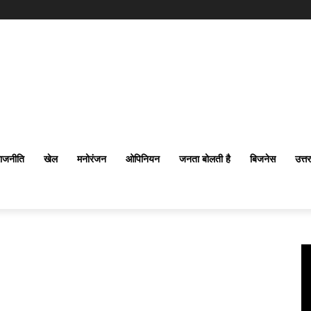
ाजनीति
खेल
मनोरंजन
ओपिनियन
जनता बोलती है
बिजनेस
उत्त