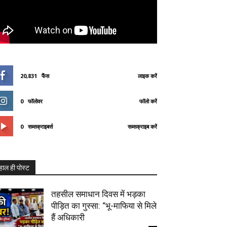
20,831
फैंस
लाइक करें
0
फॉलोवर
फॉलो करें
0
सब्सक्राइबर्स
सब्सक्राइब करें
हाल ही पोस्ट
तहसील समाधान दिवस में भड़का
पीड़ित का गुस्सा: “भू-माफिया से मिले
हैं अधिकारी