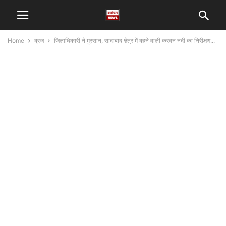
Home
ब्रज
जिलाधिकारी ने मुरसान, सादाबाद क्षेत्र में बहने वाली करवन नदी का निरीक्षण...