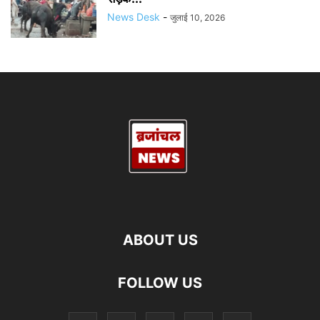
News Desk
-
जुलाई 10, 2026
ABOUT US
FOLLOW US