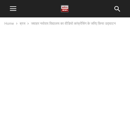
Home
ब्रज
जवाहर नवोदय विद्यालय का वीडियो कांफ्रेंसिंग के जरिए किया उद्घाटन