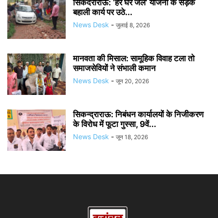
सिकंदराराऊ: ‘हर घर जल’ योजना के सड़क
बहाली कार्य पर उठे...
News Desk
-
जुलाई 8, 2026
मानवता की मिसाल: सामूहिक विवाह टला तो
समाजसेवियों ने संभाली कमान
News Desk
-
जून 20, 2026
सिकन्द्राराऊ: निबंधन कार्यालयों के निजीकरण
के विरोध में फूटा गुस्सा, 9वें...
News Desk
-
जून 18, 2026