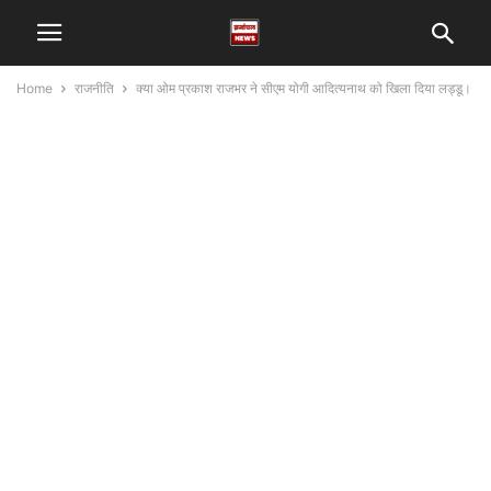
Home
राजनीति
क्या ओम प्रकाश राजभर ने सीएम योगी आदित्यनाथ को खिला दिया लड्डू।