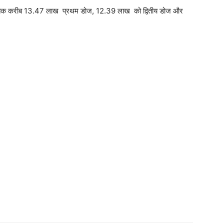
ं अब तक करीब 13.47 लाख प्रथम डोज, 12.39 लाख को द्वितीय डोज और