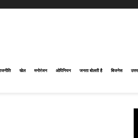
ाजनीति
खेल
मनोरंजन
ओपिनियन
जनता बोलती है
बिजनेस
उत्त