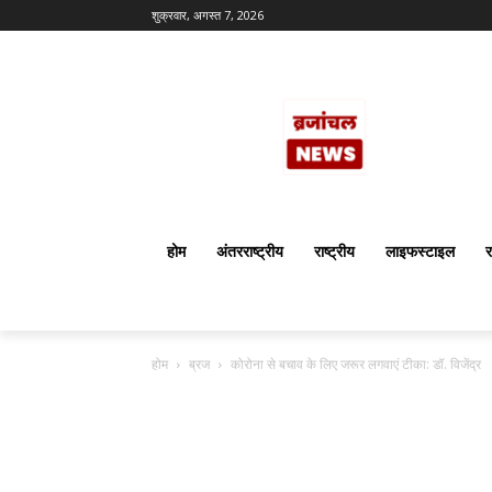
शुक्रवार, अगस्त 7, 2026
होम
अंतरराष्ट्रीय
राष्ट्रीय
लाइफस्टाइल
र
होम
ब्रज
कोरोना से बचाव के लिए जरूर लगवाएं टीका: डॉ. विजेंद्र