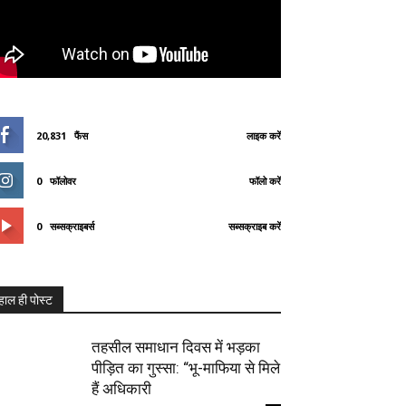
20,831
फैंस
लाइक करें
0
फॉलोवर
फॉलो करें
0
सब्सक्राइबर्स
सब्सक्राइब करें
हाल ही पोस्ट
तहसील समाधान दिवस में भड़का
पीड़ित का गुस्सा: “भू-माफिया से मिले
हैं अधिकारी