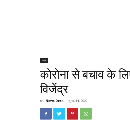
ब्रज
कोरोना से बचाव के लि
विजेंद्र
द्वारा
News Desk
-
जुलाई 14, 2022