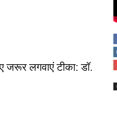
ए जरूर लगवाएं टीका: डॉ.