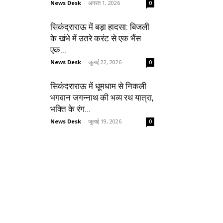
News Desk
-
अगस्त 1, 2026
0
सिकंद्राराऊ में बड़ा हादसा: बिजली
के खंभे में उतरे करंट से एक भैंस
एक...
News Desk
-
जुलाई 22, 2026
0
सिकंदराराऊ में धूमधाम से निकली
भगवान जगन्नाथ की भव्य रथ यात्रा,
भक्ति के रंग...
News Desk
-
जुलाई 19, 2026
0