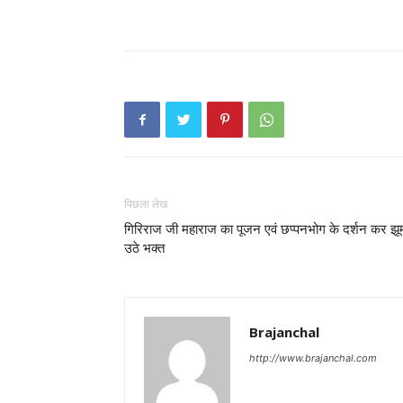
पिछला लेख
गिरिराज जी महाराज का पूजन एवं छप्पनभोग के दर्शन कर झू
उठे भक्त
Brajanchal
http://www.brajanchal.com