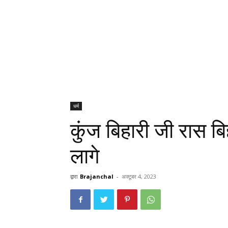
धर्म
कुंज बिहारी जी रास बिह
लागे
द्वारा
Brajanchal
-
अक्टूबर 4, 2023