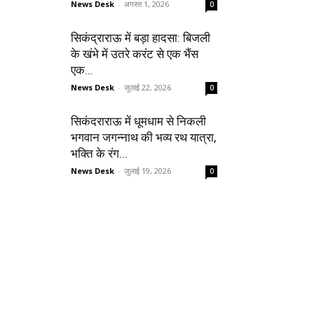
News Desk
-
अगस्त 1, 2026
0
सिकंद्राराऊ में बड़ा हादसा: बिजली
के खंभे में उतरे करंट से एक भैंस
एक...
News Desk
-
जुलाई 22, 2026
0
सिकंदराराऊ में धूमधाम से निकली
भगवान जगन्नाथ की भव्य रथ यात्रा,
भक्ति के रंग...
News Desk
-
जुलाई 19, 2026
0