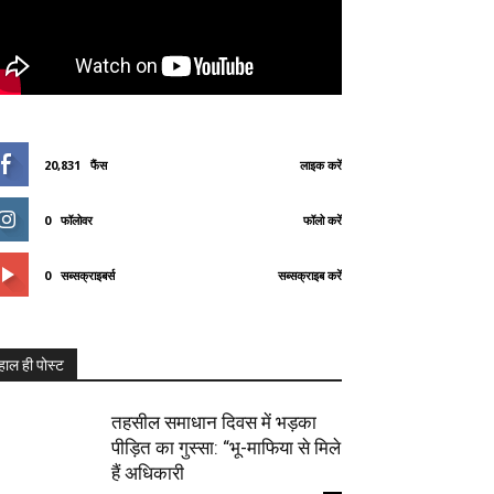
20,831
फैंस
लाइक करें
0
फॉलोवर
फॉलो करें
0
सब्सक्राइबर्स
सब्सक्राइब करें
हाल ही पोस्ट
तहसील समाधान दिवस में भड़का
पीड़ित का गुस्सा: “भू-माफिया से मिले
हैं अधिकारी