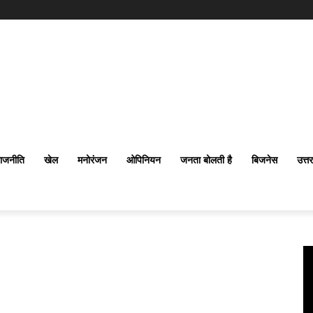
ाजनीति
खेल
मनोरंजन
ओपिनियन
जनता बोलती है
बिजनेस
उत्त