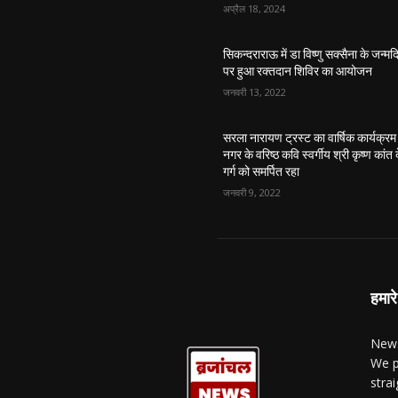
अप्रैल 18, 2024
सिकन्दराराऊ में डा विष्णु सक्सैना के जन्मद
पर हुआ रक्तदान शिविर का आयोजन
जनवरी 13, 2022
सरला नारायण ट्रस्ट का वार्षिक कार्यक्रम
नगर के वरिष्ठ कवि स्वर्गीय श्री कृष्ण कांत 
गर्ग को समर्पित रहा
जनवरी 9, 2022
हमारे
News
We p
stra