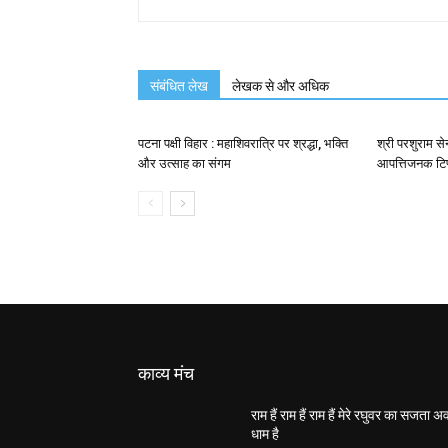
संबंधित लेख
लेखक से और अधिक
पटना पक्षी विहार : महाशिवरात्रि पर श्रद्धा, भक्ति
श्री परशुराम से
और उत्साह का संगम
आपत्तिजनक टिप
काव्य मंच
राम हैं राम हैं राम हैं मेरे रघुवर का सजता 
धाम है