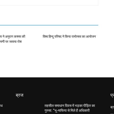
ना ने अनुराग कश्यप की
विश्व हिन्दू परिषद ने किया रामोत्सव का आयोजन
्पणी पर जताया रोश
ब्रज
प्
अवध
तहसील समाधान दिवस में भड़का पीड़ित का
ब्
गुस्सा: “भू-माफिया से मिले हैं अधिकारी