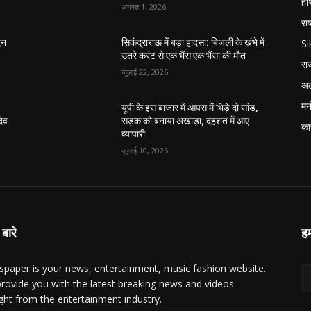
हा
अगस्त 1, 2026
राष
S
िन
सिकंद्राराऊ में बड़ा हादसा: बिजली के खंभे में
उतरे करंट से एक भैंस एक भैंसा की मौत
रा
जुलाई 22, 2026
अल
मन
यूपी के इस बाजार में आपस में भिड़े दो सांड,
देव
सड़क को बनाया अखाड़ा; दहशत में आए
का
व्यापारी
जुलाई 10, 2026
 बारे
हम
paper is your news, entertainment, music fashion website.
rovide you with the latest breaking news and videos
ight from the entertainment industry.