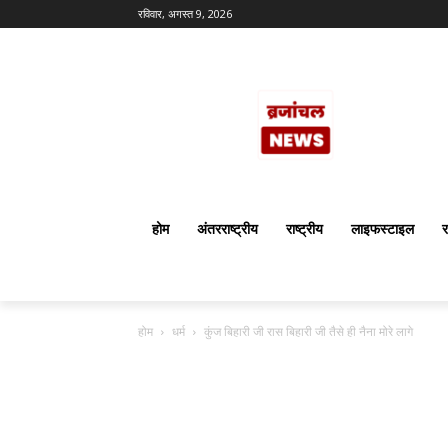
रविवार, अगस्त 9, 2026
होम
अंतरराष्ट्रीय
राष्ट्रीय
लाइफस्टाइल
र
होम
धर्म
कुंज बिहारी जी रास बिहारी जी तैसे ही नैना मोरे लागे