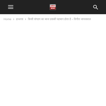
Home
हाथरस
किसी संगठन का ध्वज उसकी पहचान होता है – विनीत जायसवाल