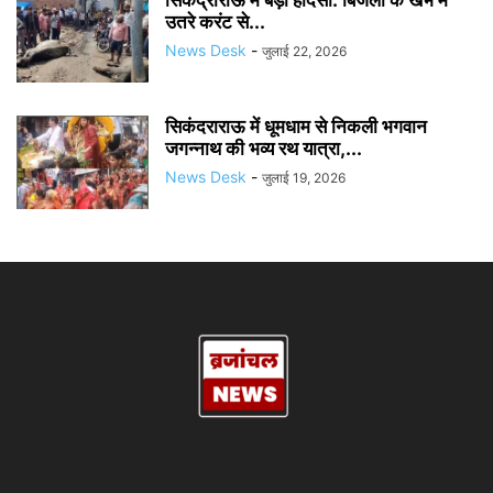
सिकंद्राराऊ में बड़ा हादसा: बिजली के खंभे में
उतरे करंट से...
News Desk
-
जुलाई 22, 2026
सिकंदराराऊ में धूमधाम से निकली भगवान
जगन्नाथ की भव्य रथ यात्रा,...
News Desk
-
जुलाई 19, 2026