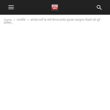
Home
राजनीति
कांग्रेस पार्टी के सभी दिग्गज मतभेद भुलाकर एकजुटता दिखाने की पूरी
कोशिश...