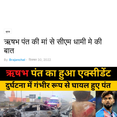
ब्रज
ऋषभ पंत की मां से सीएम धामी मे की
बात
By
Brajanchal
-
दिसम्बर 30, 2022