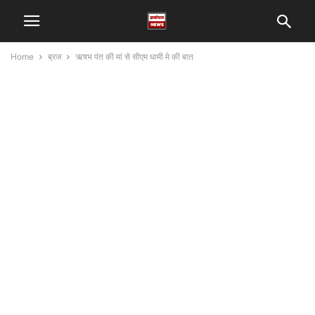
Home
ब्रज
ऋषभ पंत की मां से सीएम धामी मे की बात