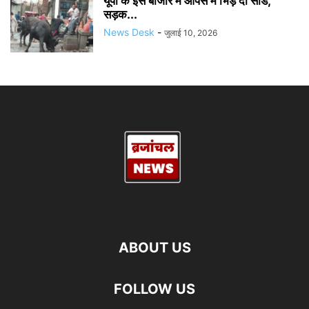
यूपी के इस बाजार में आपस में भिड़े दो सांड,
सड़क...
News Desk
-
जुलाई 10, 2026
ABOUT US
FOLLOW US