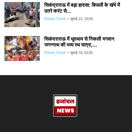
सिकंद्राराऊ में बड़ा हादसा: बिजली के खंभे में
उतरे करंट से...
News Desk
-
जुलाई 22, 2026
सिकंदराराऊ में धूमधाम से निकली भगवान
जगन्नाथ की भव्य रथ यात्रा,...
News Desk
-
जुलाई 19, 2026