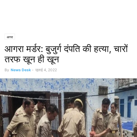
आगरा
आगरा मर्डर: बुजुर्ग दंपति की हत्या, चारों
तरफ खून ही खून
By
News Desk
-
जुलाई 4, 2022