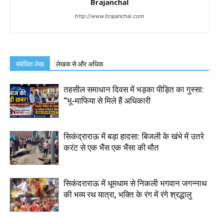
Brajanchal
http://www.brajanchal.com
संबंधित लेख
लेखक से और अधिक
तहसील समाधान दिवस में भड़का पीड़ित का गुस्सा:
“भू-माफिया से मिले हैं अधिकारी
सिकंद्राराऊ में बड़ा हादसा: बिजली के खंभे में उतरे
करंट से एक भैंस एक भैंसा की मौत
सिकंदराराऊ में धूमधाम से निकली भगवान जगन्नाथ
की भव्य रथ यात्रा, भक्ति के रंग में रंगे श्रद्धालु