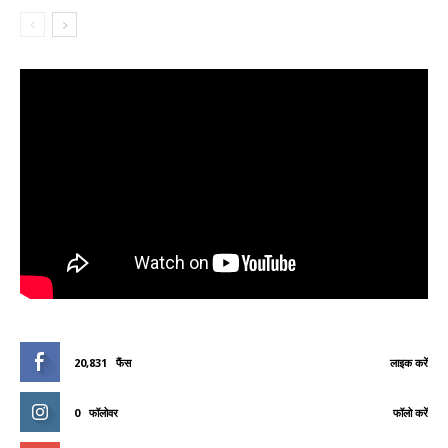
20,831
फैंस
लाइक करें
0
फॉलोवर
फॉलो करें