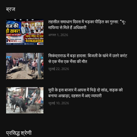
ब्रज
तहसील समाधान दिवस में भड़का पीड़ित का गुस्सा: “भू-
माफिया से मिले हैं अधिकारी
अगस्त 1, 2026
सिकंद्राराऊ में बड़ा हादसा: बिजली के खंभे में उतरे करंट
से एक भैंस एक भैंसा की मौत
जुलाई 22, 2026
यूपी के इस बाजार में आपस में भिड़े दो सांड, सड़क को
बनाया अखाड़ा; दहशत में आए व्यापारी
जुलाई 10, 2026
प्रसिद्ध श्रेणी