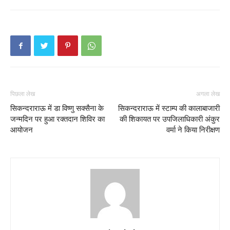
पिछला लेख
अगला लेख
सिकन्दराराऊ में डा विष्णु सक्सैना के
सिकन्दराराऊ में स्टाम्प की कालाबाजारी
जन्मदिन पर हुआ रक्तदान शिविर का
की शिकायत पर उपजिलाधिकारी अंकुर
आयोजन
वर्मा ने किया निरीक्षण