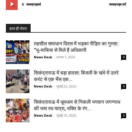
0
सब्सक्राइबर्स
सब्सक्राइब करें
हाल ही पोस्ट
तहसील समाधान दिवस में भड़का पीड़ित का गुस्सा:
“भू-माफिया से मिले हैं अधिकारी
News Desk
-
अगस्त 1, 2026
0
सिकंद्राराऊ में बड़ा हादसा: बिजली के खंभे में उतरे
करंट से एक भैंस एक...
News Desk
-
जुलाई 22, 2026
0
सिकंदराराऊ में धूमधाम से निकली भगवान जगन्नाथ
की भव्य रथ यात्रा, भक्ति के रंग...
News Desk
-
जुलाई 19, 2026
0