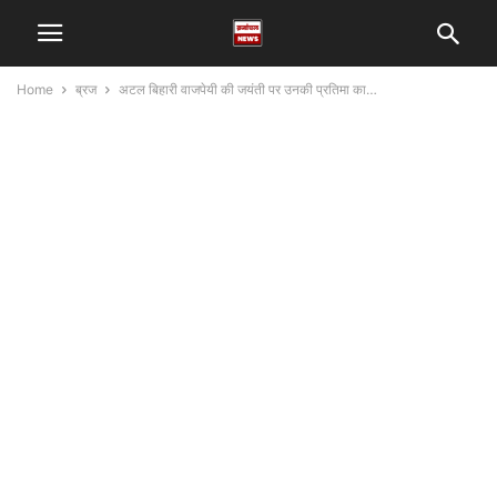
Home
ब्रज
अटल बिहारी वाजपेयी की जयंती पर उनकी प्रतिमा का…