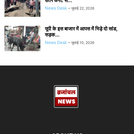
उतरे करंट से...
News Desk
-
जुलाई 22, 2026
यूपी के इस बाजार में आपस में भिड़े दो सांड,
सड़क...
News Desk
-
जुलाई 10, 2026