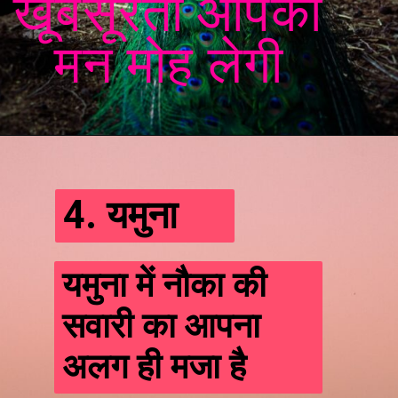
खूबसूरती आपका
मन मोह लेगी
4. यमुना
यमुना में नौका की
सवारी का आपना
अलग ही मजा है