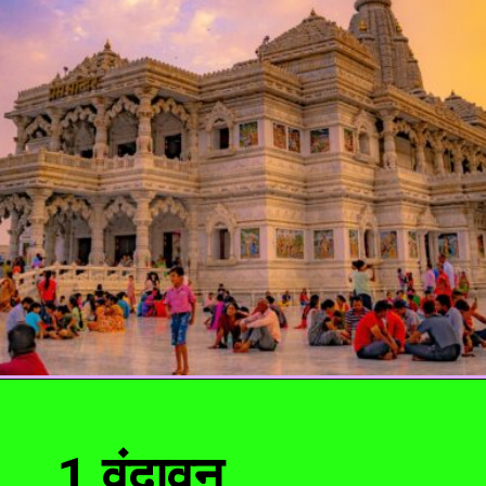
1.वृंदावन